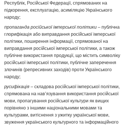
Республік, Російської Федерації, спрямованих на
підкорення, експлуатацію, асиміляцію Українського
народу;
пропаганда російської імперської політики
– публічна
глорифікація або виправдання російської імперської
політики, поширення інформації, спрямованої на
виправдання російської імперської політики, а також
публічне використання продукції, що містить символіку
російської імперської політики, публічне заперечення
злочинів (репресивних заходів) проти Українського
народу;
русифікація
– складова російської імперської політики,
спрямована на нав’язування використання російської
мови, пропагування російської культури як вищих
порівняно з іншими національними мовами та
культурами, витіснення з ужитку української мови,
звуження українського культурного та інформаційного