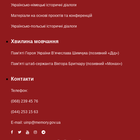
Українсько-німецькі історичні діалоги
Матеріали на основі проєктів та конференцій
Українсько-польські історичні діалоги
Хвилина мовчання
Пам’яті Героя України В’ячеслава Шимчука (позивний «Дід»)
Пам’яті штаб-сержанта Віктора Бриткару (позивний «Монах»)
Контакти
Телефон:
(068) 239 45 76
(044) 253 15 63
Е-mail:
uinp@memory.gov.ua