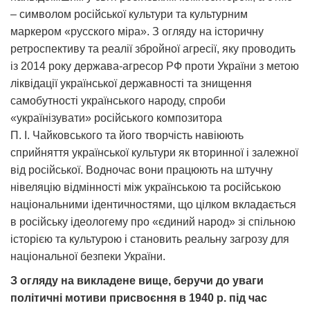
– символом російської культури та культурним
маркером «русского міра». З огляду на історичну
ретроспективу та реалії збройної агресії, яку проводить
із 2014 року держава-агресор РФ проти України з метою
ліквідації української державності та знищення
самобутності українського народу, спроби
«українізувати» російського композитора
П. І. Чайковського та його творчість навіюють
сприйняття української культури як вторинної і залежної
від російської. Водночас вони працюють на
штучну
нівеляцію відмінності між українською та російською
національними ідентичностями, що цілком вкладається
в російську ідеологему про «єдиний народ» зі спільною
історією та культурою і становить реальну загрозу для
національної безпеки України.
З огляду на викладене вище, беручи до уваги
політичні мотиви присвоєння в 1940 р. під час