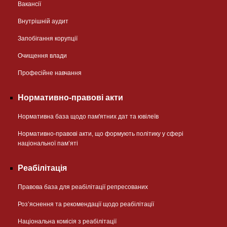
Вакансії
Внутрішній аудит
Запобігання корупції
Очищення влади
Професійне навчання
Нормативно-правові акти
Нормативна база щодо пам'ятних дат та ювілеїв
Нормативно-правові акти, що формують політику у сфері
національної памʼяті
Реабілітація
Правова база для реабілітації репресованих
Розʼяснення та рекомендації щодо реабілітації
Національна комісія з реабілітації