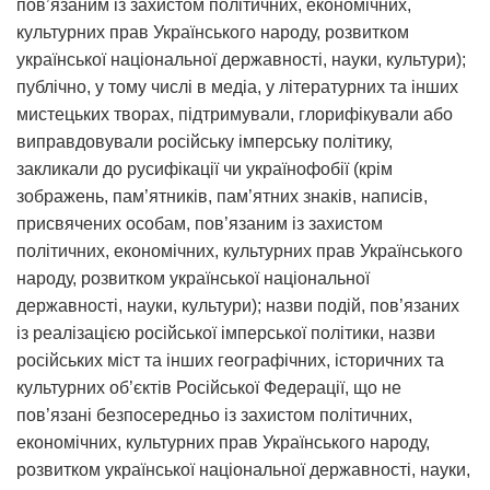
пов’язаним із захистом політичних, економічних,
культурних прав Українського народу, розвитком
української національної державності, науки, культури);
публічно, у тому числі в медіа, у літературних та інших
мистецьких творах, підтримували, глорифікували або
виправдовували російську імперську політику,
закликали до русифікації чи українофобії (крім
зображень, пам’ятників, пам’ятних знаків, написів,
присвячених особам, пов’язаним із захистом
політичних, економічних, культурних прав Українського
народу, розвитком української національної
державності, науки, культури); назви подій, пов’язаних
із реалізацією російської імперської політики, назви
російських міст та інших географічних, історичних та
культурних об’єктів Російської Федерації, що не
пов’язані безпосередньо із захистом політичних,
економічних, культурних прав Українського народу,
розвитком української національної державності, науки,