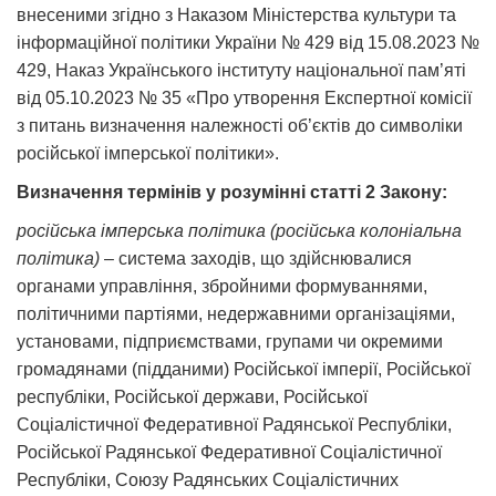
внесеними згідно з Наказом Міністерства культури та
інформаційної політики України № 429 від 15.08.2023 №
429, Наказ Українського інституту національної пам’яті
від 05.10.2023 № 35 «Про утворення Експертної комісії
з питань визначення належності об’єктів до символіки
російської імперської політики».
Визначення термінів у розумінні статті 2 Закону:
російська імперська політика (російська колоніальна
політика)
– система заходів, що здійснювалися
органами управління, збройними формуваннями,
політичними партіями, недержавними організаціями,
установами, підприємствами, групами чи окремими
громадянами (підданими) Російської імперії, Російської
республіки, Російської держави, Російської
Соціалістичної Федеративної Радянської Республіки,
Російської Радянської Федеративної Соціалістичної
Республіки, Союзу Радянських Соціалістичних