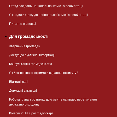
Огляд засідань Національної комісії з реабілітації
Як подати заяву до регіональної комісії з реабілітації
Питання-відповіді
Для громадськості
Звернення громадян
Доступ до публічної інформації
Консультації з громадськістю
Як безкоштовно отримати видання Інституту?
Відкриті дані
Державні закупівлі
Робоча група з розгляду документів на право перетинання
державного кордону
Комісія УІНП з розгляду скарг