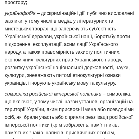
простору;
українофобія
– дискримінаційні дії, публічно висловлені
заклики, у тому числі в медіа, у літературних та
мистецьких творах, що заперечують суб’єктність
Української держави, української нації, боротьбу проти
підкорення, експлуатації, асиміляції Українського
народу, а також правомірність захисту політичних,
економічних, культурних прав Українського народу,
розвитку української національної державності, науки,
культури, зневажають питомі етнокультурні ознаки
українців, ігнорують українську мову та культуру.
символіка російської імперської політики
– символіка,
що включає, у тому числі, назви установ, організацій на
території України, яким присвоєні імена або псевдоніми
осіб, які брали участь або сприяли реалізації російської
імперської політики (крім зображень, пам’ятників,
пам’ятних знаків, написів, присвячених особам,