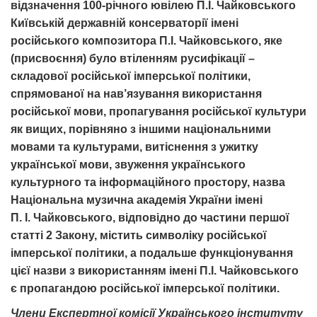
відзначення 100-річного ювілею П.І. Чайковського
Київській державній консерваторії імені
російського композитора П.І. Чайковського, яке
(присвоєння) було втіленням русифікації –
складової російської імперської політики,
спрямованої на нав’язування використання
російської мови, пропагування російської культури
як вищих, порівняно з іншими національними
мовами та культурами, витіснення з ужитку
української мови, звуження українського
культурного та інформаційного простору, назва
Національна музична академія України імені
П. І. Чайковського, відповідно до частини першої
статті 2 Закону, містить символіку російської
імперської політики, а подальше функціонування
цієї назви з використанням імені П.І. Чайковського
є пропагандою російської імперської політики.
Члени Експертної комісії Українського інституту