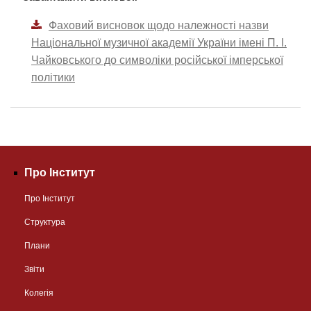
Фаховий висновок щодо належності назви
Національної музичної академії України імені П. І.
Чайковського до символіки російської імперської
політики
Про Інститут
Про Інститут
Структура
Плани
Звіти
Колегія