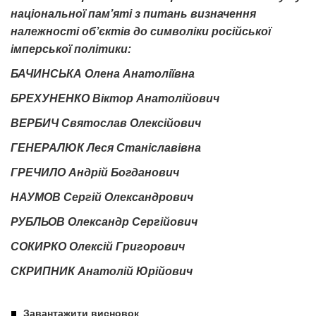
національної пам’яті з питань визначення
належності об’єктів до символіки російської
імперської політики:
БАЧИНСЬКА Олена Анатоліївна
БРЕХУНЕНКО Віктор Анатолійович
ВЕРБИЧ Святослав Олексійович
ГЕНЕРАЛЮК Леся Станіславівна
ГРЕЧИЛО Андрій Богданович
НАУМОВ Сергій Олександрович
РУБЛЬОВ Олександр Сергійович
СОКИРКО Олексій Григорович
СКРИПНИК Анатолій Юрійович
Завантажити висновок