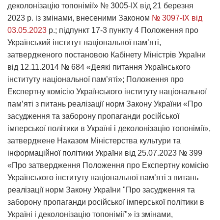
деколонізацію топонімії» № 3005-ІХ від 21 березня
2023 р. із змінами, внесеними Законом
№ 3097-IX від
03.05.2023
р.; підпункт 17-3 пункту 4 Положення про
Український інститут національної пам’яті,
затвердженого постановою Кабінету Міністрів України
від 12.11.2014 № 684 «Деякі питання Українського
інституту національної пам’яті»; Положення про
Експертну комісію Українського інституту національної
пам’яті з питань реалізації норм Закону України «Про
засудження та заборону пропаганди російської
імперської політики в Україні і деколонізацію топонімії»,
затверджене Наказом Міністерства культури та
інформаційної політики України від 25.07.2023 № 399
«Про затвердження Положення про Експертну комісію
Українського інституту національної пам’яті з питань
реалізації норм Закону України "Про засудження та
заборону пропаганди російської імперської політики в
Україні і деколонізацію топонімії"» із змінами,