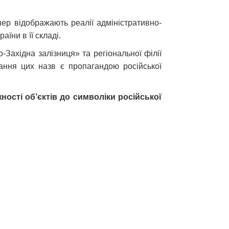
епер відображають реалії адміністративно-
їни в її складі.
-Західна залізниця» та регіональної філії
ання цих назв є пропагандою російської
ності об’єктів до символіки російської