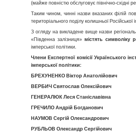
(майже повністю обслуговує північно-східні ре
Таким чином, чинні назви вказаних філій пов
територіального поділу колишньої Російської і
З огляду на викладене вище назви регіональн
«Південна залізниця»
містять символіку р
імперської політики.
Члени Експертної комісії Українського інс
імперської політики:
БРЕХУНЕНКО Віктор Анатолійович
ВЕРБИЧ Святослав Олексійович
ГЕНЕРАЛЮК Леся Станіславівна
ГРЕЧИЛО Андрій Богданович
НАУМОВ Сергій Олександрович
РУБЛЬОВ Олександр Сергійович