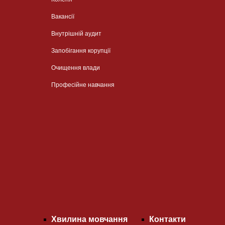
Вакансії
Внутрішній аудит
Запобігання корупції
Очищення влади
Професійне навчання
Хвилина мовчання
Контакти