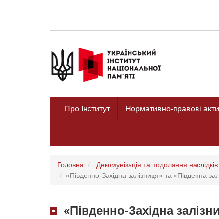
Про Інститут
Нормативно-правові акти
Головна
Декомунізація та подолання наслідків 
«Південно-Західна залізниця» та «Південна за
«Південно-Західна залізн