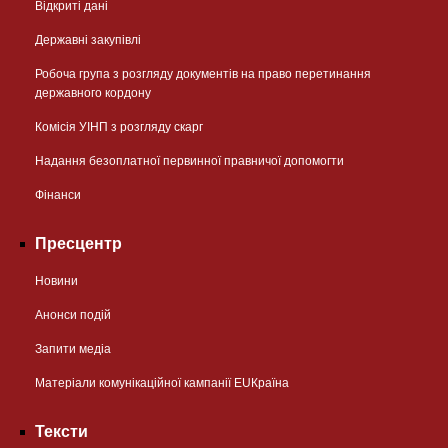
Відкриті дані
Державні закупівлі
Робоча група з розгляду документів на право перетинання
державного кордону
Комісія УІНП з розгляду скарг
Надання безоплатної первинної правничої допомогти
Фінанси
Пресцентр
Новини
Анонси подій
Запити медіа
Матеріали комунікаційної кампанії EUКраїна
Тексти