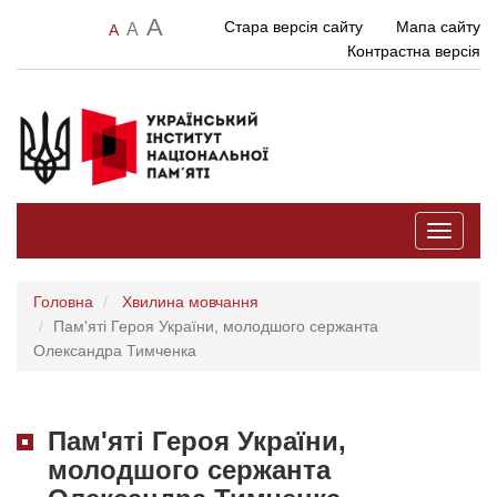
A
Стара версія сайту
Мапа сайту
A
A
Контрастна версія
Toggle
navigati
Головна
Хвилина мовчання
Пам'яті Героя України, молодшого сержанта
Олександра Тимченка
Пам'яті Героя України,
молодшого сержанта