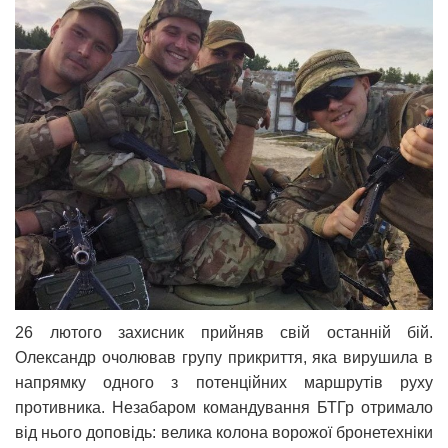
26 лютого захисник прийняв свій останній бій.
Олександр очолював групу прикриття, яка вирушила в
напрямку одного з потенційних маршрутів руху
противника. Незабаром командування БТГр отримало
від нього доповідь: велика колона ворожої бронетехніки