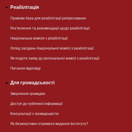
Реабілітація
Правова база для реабілітації репресованих
Розʼяснення та рекомендації щодо реабілітації
Національна комісія з реабілітації
Огляд засідань Національної комісії з реабілітації
Як подати заяву до регіональної комісії з реабілітації
Питання-відповіді
Для громадськості
Звернення громадян
Доступ до публічної інформації
Консультації з громадськістю
Як безкоштовно отримати видання Інституту?