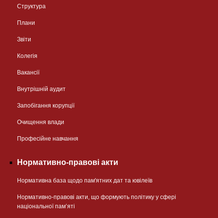
Структура
Плани
Звіти
Колегія
Вакансії
Внутрішній аудит
Запобігання корупції
Очищення влади
Професійне навчання
Нормативно-правові акти
Нормативна база щодо пам'ятних дат та ювілеїв
Нормативно-правові акти, що формують політику у сфері
національної памʼяті