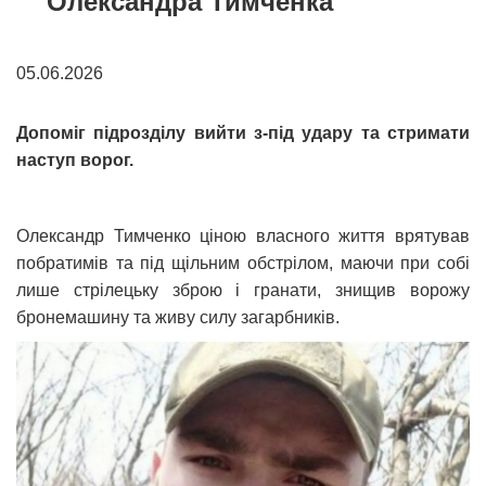
Олександра Тимченка
05.06.2026
Допоміг підрозділу вийти з-під удару та стримати
наступ ворог.
Олександр Тимченко ціною власного життя врятував
побратимів та під щільним обстрілом, маючи при собі
лише стрілецьку зброю і гранати, знищив ворожу
бронемашину та живу силу загарбників.