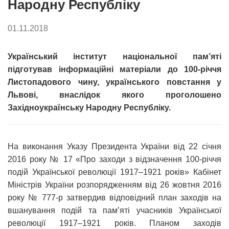
Народну Республіку
01.11.2018
Український інститут національної пам’яті
підготував інформаційні матеріали до 100-річчя
Листопадового чину, українського повстання у
Львові, внаслідок якого проголошено
Західноукраїнську Народну Республіку.
На виконання Указу Президента України від 22 січня
2016 року № 17 «Про заходи з відзначення 100-річчя
подій Української революції 1917–1921 років» Кабінет
Міністрів України розпорядженням від 26 жовтня 2016
року № 777-р затвердив відповідний план заходів на
вшанування подій та пам’яті учасників Української
революції 1917–1921 років. Планом заходів