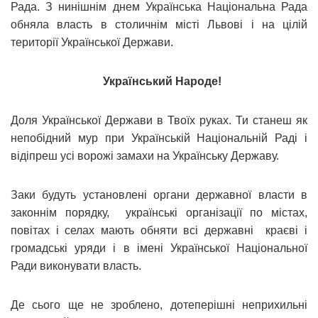
Рада. З нинішнім днем Українська Національна Рада
обняла власть в столичнім місті Львові і на цілій
території Української Держави.
Український Народе!
Доля Української Держави в Твоїх руках. Ти станеш як
непобідний мур при Українській Національній Раді і
відіпреш усі ворожі замахи на Українську Державу.
Заки будуть установлені органи державної власти в
законнім порядку, українські організації по містах,
повітах і селах мають обняти всі державні краєві і
громадські уряди і в імені Української Національної
Ради виконувати власть.
Де сього ще не зроблено, дотеперішні неприхильні