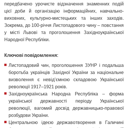
передбачено урочисте відзначення знаменних подій
цієї доби й організацію інформаційних, навчально-
виховних, культурно-мистецьких та інших заходів.
Зокрема, до 100-річчя Листопадового чину – повстання
у місті Львові та проголошення Західноукраїнської
Народної Республіки.
Ключові повідомлення:
Листопадовий чин, проголошення ЗУНР і подальша
боротьба українців Західної України за національне
визволення є невід’ємною складовою Української
революції 1917–1921 років.
Західноукраїнська Народна Республіка – форма
української державності періоду Української
революції, вагомий досвід державницько-правової
розбудови України.
Центральною ідеєю державотворення в Галичині