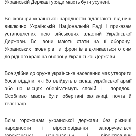
Українській Державі уряди мають бути усунені.
Всі жовніри української народности підлягають від нині
виключно Українській Національній Раді і приказам
установлених нею військових властий Української
Держави. Всі вони мають стати на її оборону.
Українських жовнірів з фронтів відкликається отсим
до рідного краю на оборону Української Держави.
Все здібне до оружя українське населеннє має утворити
боєві відділи, які бо ввійдуть в склад української армії
або на місцях оберігатимуть спокій і порядок.
Особливо мають бути оберігані залізниці, почта й
телеграф.
Всім горожанам української держави без ріжниці
народности і віросповідання запоручається
горожанську, національну і віроісповідну