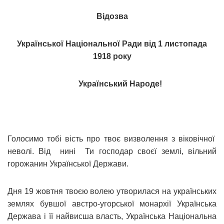
Відозва
Української Національної Ради від 1 листопада
1918 року
Український Народе!
Голосимо тобі вість про твоє визволення з віковічної
неволі. Від нині Ти господар своєї землі, вільний
горожанин Української Держави.
Дня 19 жовтня твоєю волею утворилася на українських
землях бувшої австро-угорської монархії Українська
Держава і її найвисша власть, Українська Національна