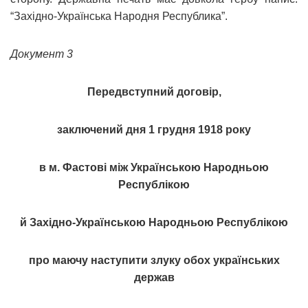
“Західно-Українська Народня Республика”.
Документ 3
Передвступний договір,
заключений дня 1 грудня 1918 року
в м. Фастові між Українською Народньою
Республікою
й Західно-Українською Народньою Республікою
про маючу наступити злуку обох українських
держав