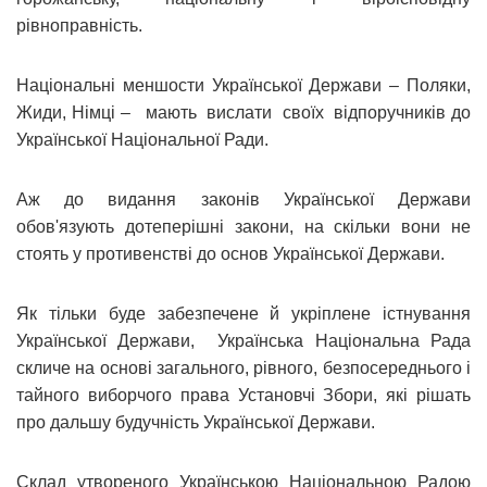
рівноправність.
Національні меншости Української Держави
–
Поляки,
Жиди, Німці
–
мають вислати своїх відпоручників до
Української Національної Ради.
Аж до видання законів Української Держави
обов'язують дотеперішні закони, на скільки вони не
стоять у противенстві до основ Української Держави.
Як тільки буде забезпечене й укріплене істнування
Української Держави, Українська Національна Рада
скличе на основі загального, рівного, безпосереднього і
тайного виборчого права Установчі Збори, які рішать
про дальшу будучність Української Держави.
Склад утвореного Українською Національною Радою