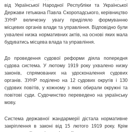
від Української Народної Республіки та Української
Держави гетьмана Павла Скоропадського, керівництво
ЗУНР величезну увагу приділяло формуванню
місцевих органів влади та управління. Відповідно були
ухвалені низка нормативних актів, на основі яких мала
будуватись місцева влада та управління.
До проведення судової реформи діяла попередня
судова система. У лютому 1919 року ухвалено низку
законів, спрямованих на удосконалення судових
органів. ЗУНР поділено на 12 судових округів і 130
судових повітів, у кожному з яких обирали окружні та
повітові суди. Судочинство переведено на українську
мову.
Система державної жандармерії дістала нормативне
закріплення в законі від 15 лютого 1919 року. Крім