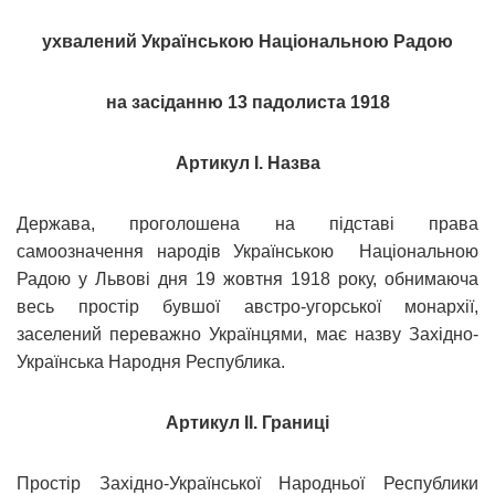
ухвалений Українською Національною Радою
на засіданню 13 падолиста 1918
Артикул I. Назва
Держава, проголошена на підставі права
самоозначення народів Українською Національною
Радою у Львові дня 19 жовтня 1918 року, обнимаюча
весь простір бувшої австро-угорської монархії,
заселений переважно Українцями, має назву Західно-
Українська Народня Республика.
Артикул II. Границі
Простір Західно-Української Народньої Республики