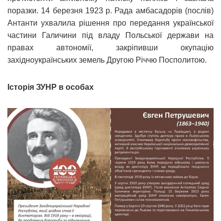
поразки. 14 березня 1923 р. Рада амбасадорів (послів)
Антанти ухвалила рішення про передання української
частини Галичини під владу Польської держави на
правах автономії, закріпивши окупацію
західноукраїнських земель Другою Річчю Посполитою.
Історія ЗУНР в особах