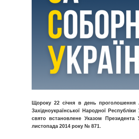
Щороку 22 січня в день проголошення А
Західноукраїнської Народної Республіки 
свято встановлене Указом Президента 
листопада 2014 року № 871.