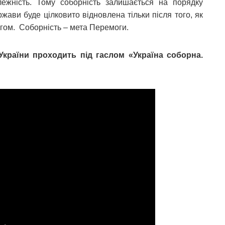
ежність. Тому соборність залишається на порядку
жави буде цілковито відновлена тільки після того, як
рогом. Соборність – мета Перемоги.
України проходить під гаслом «Україна соборна.