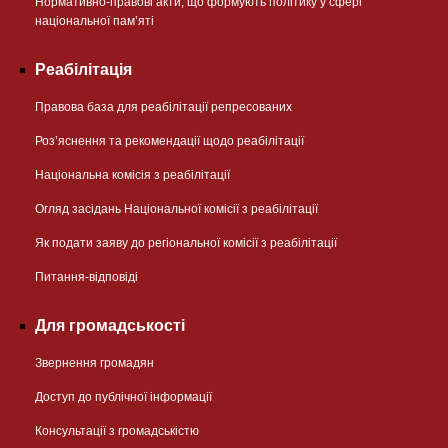
Нормативно-правові акти, що формують політику у сфері
національної памʼяті
Реабілітація
Правова база для реабілітації репресованих
Розʼяснення та рекомендації щодо реабілітації
Національна комісія з реабілітації
Огляд засідань Національної комісії з реабілітації
Як подати заяву до регіональної комісії з реабілітації
Питання-відповіді
Для громадськості
Звернення громадян
Доступ до публічної інформації
Консультації з громадськістю