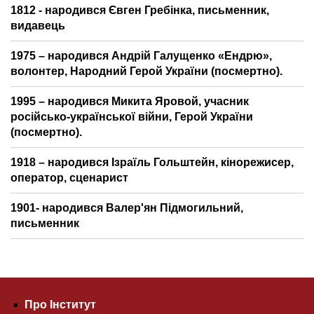
1812 - народився Євген Гребінка, письменник,
видавець
1975 – народився Андрій Галущенко «Ендрю»,
волонтер, Народний Герой України (посмертно).
1995 – народився Микита Яровой, учасник
російсько-української війни, Герой України
(посмертно).
1918 – народився Ізраїль Гольштейн, кінорежисер,
оператор, сценарист
1901- народився Валер'ян Підмогильний,
письменник
Про Інститут