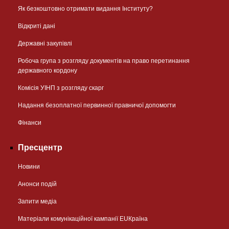
Як безкоштовно отримати видання Інституту?
Відкриті дані
Державні закупівлі
Робоча група з розгляду документів на право перетинання
державного кордону
Комісія УІНП з розгляду скарг
Надання безоплатної первинної правничої допомогти
Фінанси
Пресцентр
Новини
Анонси подій
Запити медіа
Матеріали комунікаційної кампанії EUКраїна