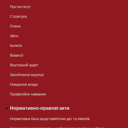
Про Інститут
Структура
Плани
Звіти
Колегія
Вакансії
Внутрішній аудит
Запобігання корупції
Очищення влади
Професійне навчання
Нормативно-правові акти
Нормативна база щодо пам'ятних дат та ювілеїв