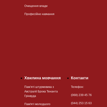
Очищення влади
Професійне навчання
Хвилина мовчання
Контакти
Пам’яті штурмовика з
Телефон:
Австралії Брока Тенанта
(068) 239 45 76
Грінвуда
(044) 253 15 63
Пам'яті молодшого