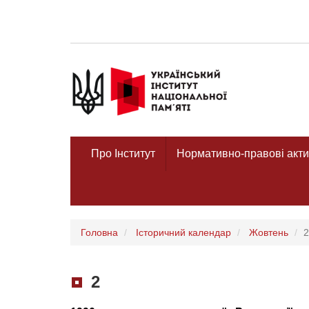
Про Інститут
Нормативно-правові акти
Головна
Історичний календар
Жовтень
2
2