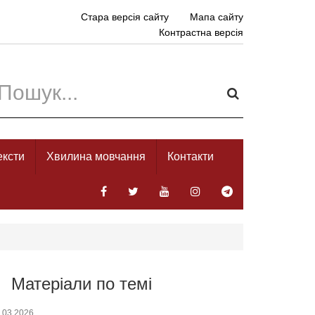
Стара версія сайту
Мапа сайту
Контрастна версія
ексти
Хвилина мовчання
Контакти
Матеріали по темі
.03.2026