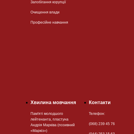
Запобігання корупції
Очищення влади
Професійне навчання
Хвилина мовчання
Контакти
Пам'яті молодшого
Телефон:
лейтенанта, пластуна
(068) 239 45 76
Андрія Марківа (позивний
«Маркіз»)