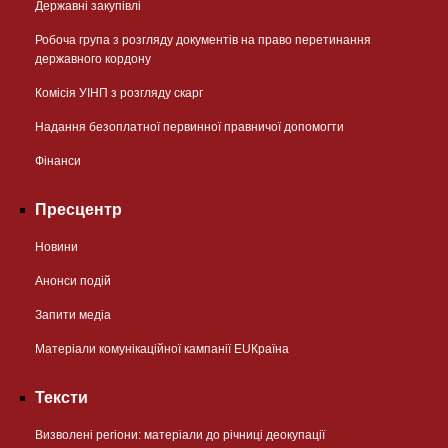
Державні закупівлі
Робоча група з розгляду документів на право перетинання
державного кордону
Комісія УІНП з розгляду скарг
Надання безоплатної первинної правничої допомогти
Фінанси
Пресцентр
Новини
Анонси подій
Запити медіа
Матеріали комунікаційної кампанії EUКраїна
Тексти
Визволені регіони: матеріали до річниці деокупації