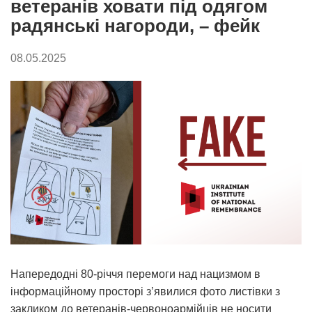
ветеранів ховати під одягом
радянські нагороди, – фейк
08.05.2025
Напередодні 80-річчя перемоги над нацизмом в
інформаційному просторі зʼявилися фото листівки з
закликом до ветеранів-червоноармійців не носити