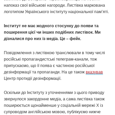
напоказ свої військові нагороди. Листівка маркована
логотипом Українського інституту національної памʼяті.
Інститут не має жодного стосунку до появи та
поширення цієї чи інших подібних листівок. Ми
дізналися про них із медіа. Це – фейк.
Повідомлення з листівкою транслювали в тому числі
російські пропагандистські телеграм-канали, тож
припускаємо, що її поява є частиною російської
дезінформації та пропаганди. На це також
вказував
Центр протидії дезінформації.
Оскільки до Інституту з уточненнями з цього приводу
звернулося закордонне медіа, а сама листівка також
поширюється щонайменше у соціальній мережі X із
супроводом англійською мовою, публікуємо нижче