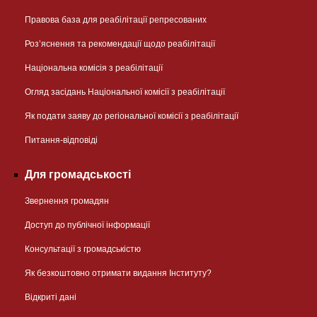
Правова база для реабілітації репресованих
Розʼяснення та рекомендації щодо реабілітації
Національна комісія з реабілітації
Огляд засідань Національної комісії з реабілітації
Як подати заяву до регіональної комісії з реабілітації
Питання-відповіді
Для громадськості
Звернення громадян
Доступ до публічної інформації
Консультації з громадськістю
Як безкоштовно отримати видання Інституту?
Відкриті дані