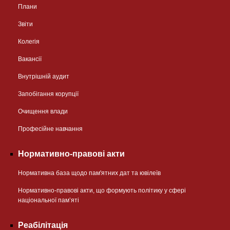
Плани
Звіти
Колегія
Вакансії
Внутрішній аудит
Запобігання корупції
Очищення влади
Професійне навчання
Нормативно-правові акти
Нормативна база щодо пам'ятних дат та ювілеїв
Нормативно-правові акти, що формують політику у сфері
національної памʼяті
Реабілітація