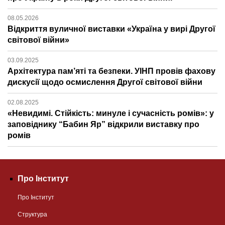
08.05.2026
Відкриття вуличної виставки «Україна у вирі Другої
світової війни»
03.09.2025
Архітектура пам’яті та безпеки. УІНП провів фахову
дискусії щодо осмислення Другої світової війни
02.08.2025
«Невидимі. Стійкість: минуле і сучасність ромів»: у
заповіднику “Бабин Яр” відкрили виставку про
ромів
Про Інститут
Про Інститут
Структура