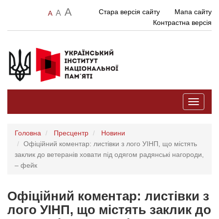
A
Стара версія сайту
Мапа сайту
A
A
Контрастна версія
Toggle
navigati
Головна
Пресцентр
Новини
Офіційний коментар: листівки з лого УІНП, що містять
заклик до ветеранів ховати під одягом радянські нагороди,
– фейк
Офіційний коментар: листівки з
лого УІНП, що містять заклик до