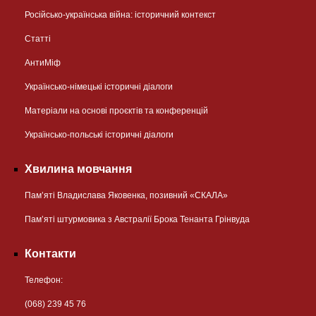
Російсько-українська війна: історичний контекст
Статті
АнтиМіф
Українсько-німецькі історичні діалоги
Матеріали на основі проєктів та конференцій
Українсько-польські історичні діалоги
Хвилина мовчання
Пам’яті Владислава Яковенка, позивний «СКАЛА»
Пам’яті штурмовика з Австралії Брока Тенанта Грінвуда
Контакти
Телефон:
(068) 239 45 76