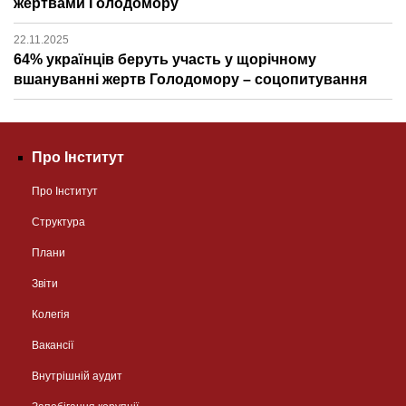
жертвами Голодомору
22.11.2025
64% українців беруть участь у щорічному
вшануванні жертв Голодомору – соцопитування
Про Інститут
Про Інститут
Структура
Плани
Звіти
Колегія
Вакансії
Внутрішній аудит