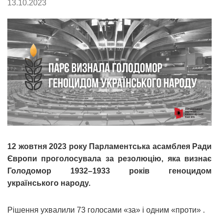
13.10.2023
12 жовтня 2023 року Парламентська асамблея Ради
Європи проголосувала за резолюцію, яка визнає
Голодомор 1932–1933 років геноцидом
українського народу.
Рішення ухвалили 73 голосами «за» і одним «проти» .