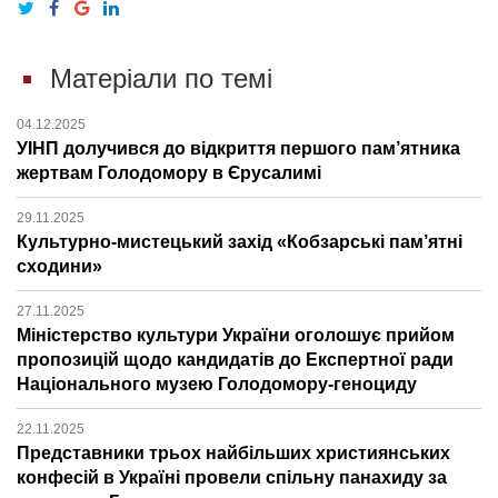
Матеріали по темі
04.12.2025
УІНП долучився до відкриття першого пам’ятника
жертвам Голодомору в Єрусалимі
29.11.2025
Культурно-мистецький захід «Кобзарські пам’ятні
сходини»
27.11.2025
Міністерство культури України оголошує прийом
пропозицій щодо кандидатів до Експертної ради
Національного музею Голодомору-геноциду
22.11.2025
Представники трьох найбільших християнських
конфесій в Україні провели спільну панахиду за