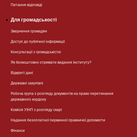
Питання-відповіді
Для громадськості
Звернення громадян
Доступ до публічної інформації
Консультації з громадськістю
Як безкоштовно отримати видання Інституту?
Відкриті дані
Державні закупівлі
Робоча група з розгляду документів на право перетинання
державного кордону
Комісія УІНП з розгляду скарг
Надання безоплатної первинної правничої допомогти
Фінанси