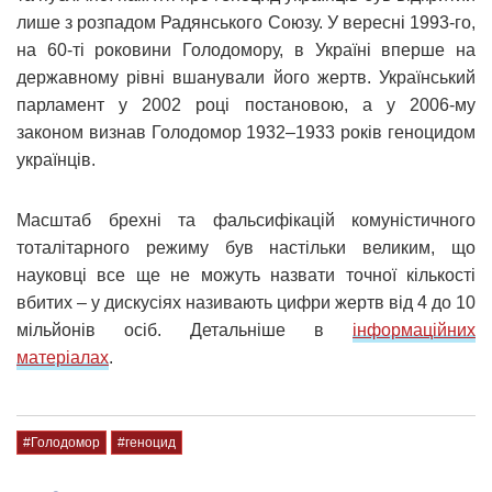
лише з розпадом Радянського Союзу. У вересні 1993-го,
на 60-ті роковини Голодомору, в Україні вперше на
державному рівні вшанували його жертв. Український
парламент у 2002 році постановою, а у 2006-му
законом визнав Голодомор 1932–1933 років геноцидом
українців.
Масштаб брехні та фальсифікацій комуністичного
тоталітарного режиму був настільки великим, що
науковці все ще не можуть назвати точної кількості
вбитих – у дискусіях називають цифри жертв від 4 до 10
мільйонів осіб. Детальніше в
інформаційних
матеріалах
.
#Голодомор
#геноцид