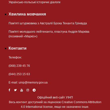
Українсько-польські історичні діалоги
Хвилина мовчання
Пам’яті штурмовика з Австралії Брока Тенанта Грінвуда
Пам'яті молодшого лейтенанта, пластуна Андрія Марківа
(позивний «Маркіз»)
Контакти
Телефон:
(068) 239 45 76
(044) 253 15 63
Е-mail:
uinp@memory.gov.ua
Офіційний веб-сайт УІНП
Весь контент доступний за ліцензією Creative Commons Attribution
4.0 International license, якщо не зазначено інше.