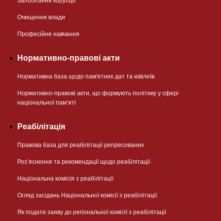
Запобігання корупції
Очищення влади
Професійне навчання
Нормативно-правові акти
Нормативна база щодо пам'ятних дат та ювілеїв
Нормативно-правові акти, що формують політику у сфері
національної памʼяті
Реабілітація
Правова база для реабілітації репресованих
Розʼяснення та рекомендації щодо реабілітації
Національна комісія з реабілітації
Огляд засідань Національної комісії з реабілітації
Як подати заяву до регіональної комісії з реабілітації