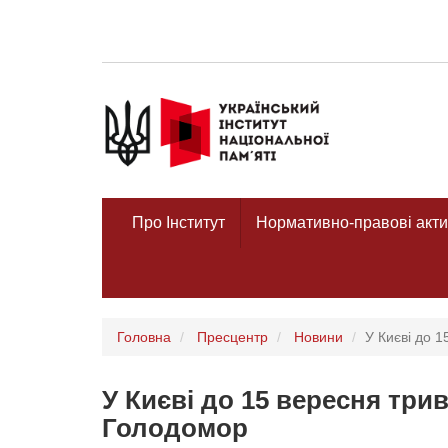
Про Інститут
Нормативно-правові акти
Головна
Пресцентр
Новини
У Києві до 
У Києві до 15 вересня три
Голодомор