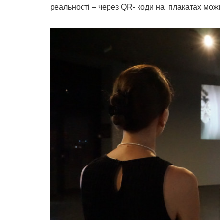
реальності – через QR- коди на плакатах мо