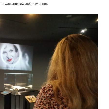
жна «оживити» зображення.