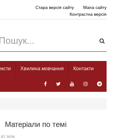
Стара версія сайту
Мапа сайту
Контрастна версія
ексти
Хвилина мовчання
Контакти
Матеріали по темі
.07.2026