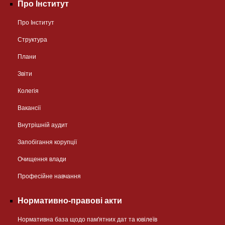
Про Інститут
Про Інститут
Структура
Плани
Звіти
Колегія
Вакансії
Внутрішній аудит
Запобігання корупції
Очищення влади
Професійне навчання
Нормативно-правові акти
Нормативна база щодо пам'ятних дат та ювілеїв