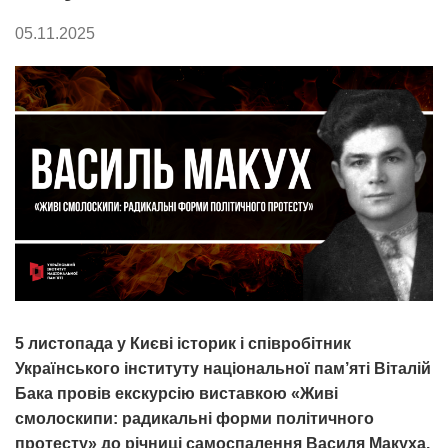
05.11.2025
5 листопада у Києві історик і співробітник
Українського інституту національної пам’яті Віталій
Бака провів екскурсію виставкою «Живі
смолоскипи: радикальні форми політичного
протесту» до річниці самоспалення Василя Макуха.