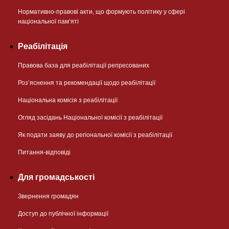
Нормативно-правові акти, що формують політику у сфері
національної памʼяті
Реабілітація
Правова база для реабілітації репресованих
Розʼяснення та рекомендації щодо реабілітації
Національна комісія з реабілітації
Огляд засідань Національної комісії з реабілітації
Як подати заяву до регіональної комісії з реабілітації
Питання-відповіді
Для громадськості
Звернення громадян
Доступ до публічної інформації