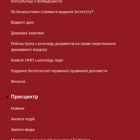
Консультації з громадськістю
Як безкоштовно отримати видання Інституту?
Відкриті дані
Державні закупівлі
Робоча група з розгляду документів на право перетинання
державного кордону
Комісія УІНП з розгляду скарг
Надання безоплатної первинної правничої допомогти
Фінанси
Пресцентр
Новини
Анонси подій
Запити медіа