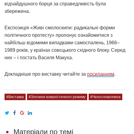
відчайдушного борця за справедливість була
збережена.
Експозиція «Живі смолоскипи: радикальні форми
політичного протесту» пропонує ознайомитися з
найбільш відомими випадками самоспалень, 1966–
1989 років, у країнах совєцького східного блоку. Серед
них – і постать Василя Макуха.
Докладніше про виставку читайте за
посиланням
.
#Виставка
#Злочини комуністичного режиму
#Чехословаччина
Матеріали по темі