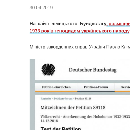
30.04.2019
На сайті німецького Бундестагу
розміщен
1933 років геноцидом українського народу
Міністр закордонних справ України Павло Клім