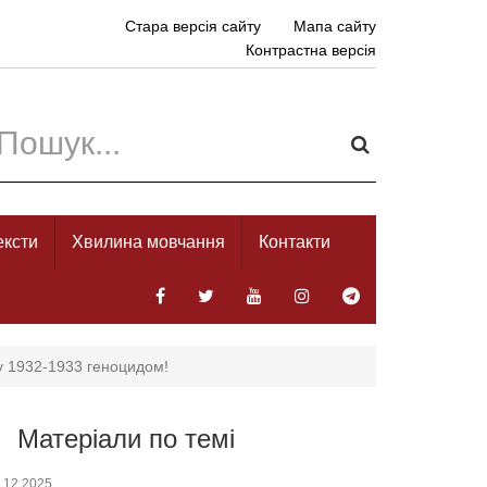
Стара версія сайту
Мапа сайту
Контрастна версія
ексти
Хвилина мовчання
Контакти
у 1932-1933 геноцидом!
Матеріали по темі
.12.2025