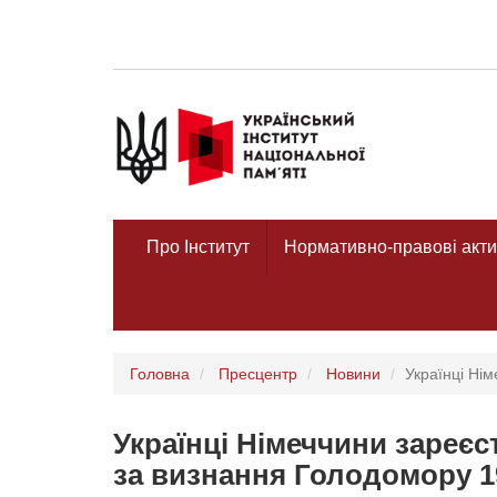
Про Інститут
Нормативно-правові акти
Головна
Пресцентр
Новини
Українці Ні
Українці Німеччини зареєс
за визнання Голодомору 1