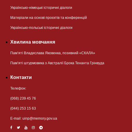
Українсько-німецькі історичні діалоги
Матеріали на основі проєктів та конференцій
Українсько-польські історичні діалоги
Хвилина мовчання
Пам’яті Владислава Яковенка, позивний «СКАЛА»
Пам’яті штурмовика з Австралії Брока Тенанта Грінвуда
Контакти
Телефон:
(068) 239 45 76
(044) 253 15 63
Е-mail:
uinp@memory.gov.ua