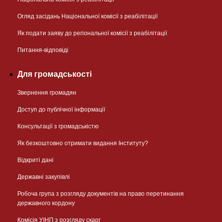
Огляд засідань Національної комісії з реабілітації
Як подати заяву до регіональної комісії з реабілітації
Питання-відповіді
Для громадськості
Звернення громадян
Доступ до публічної інформації
Консультації з громадськістю
Як безкоштовно отримати видання Інституту?
Відкриті дані
Державні закупівлі
Робоча група з розгляду документів на право перетинання
державного кордону
Комісія УІНП з розгляду скарг