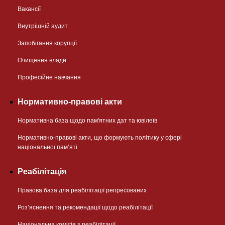
Вакансії
Внутрішній аудит
Запобігання корупції
Очищення влади
Професійне навчання
Нормативно-правові акти
Нормативна база щодо пам'ятних дат та ювілеїв
Нормативно-правові акти, що формують політику у сфері
національної памʼяті
Реабілітація
Правова база для реабілітації репресованих
Розʼяснення та рекомендації щодо реабілітації
Національна комісія з реабілітації