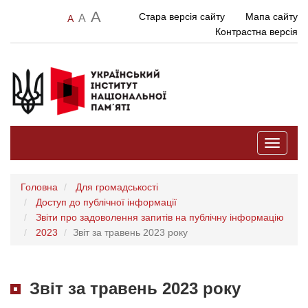
A
Стара версія сайту
Мапа сайту
A
A
Контрастна версія
Toggle
navigati
Головна
Для громадськості
Доступ до публічної інформації
Звіти про задоволення запитів на публічну інформацію
2023
Звіт за травень 2023 року
Звіт за травень 2023 року