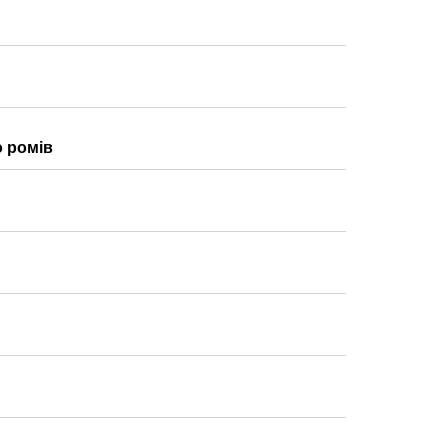
о ромів