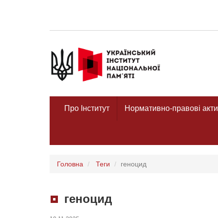
Про Інститут
Нормативно-правові акти
Головна
Теги
геноцид
геноцид