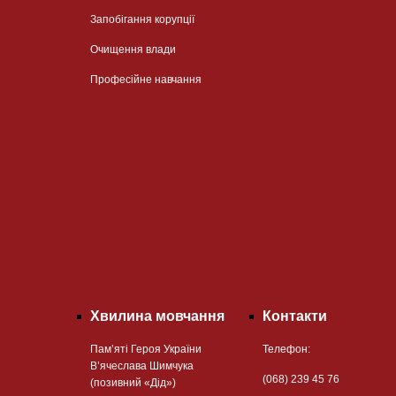
Запобігання корупції
Очищення влади
Професійне навчання
Хвилина мовчання
Контакти
Пам’яті Героя України
Телефон:
В’ячеслава Шимчука
(068) 239 45 76
(позивний «Дід»)