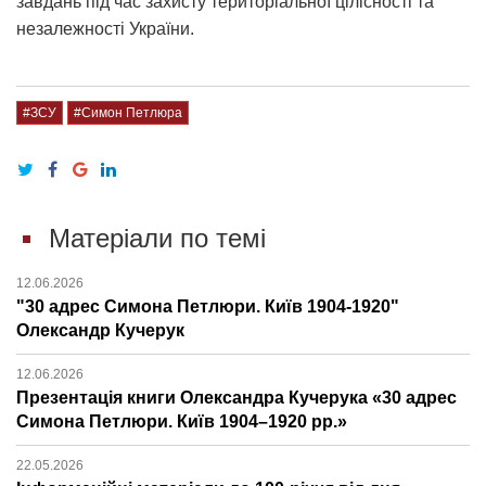
завдань під час захисту територіальної цілісності та
незалежності України.
#ЗСУ
#Симон Петлюра
Матеріали по темі
12.06.2026
"30 адрес Симона Петлюри. Київ 1904-1920"
Олександр Кучерук
12.06.2026
Презентація книги Олександра Кучерука «30 адрес
Симона Петлюри. Київ 1904–1920 рр.»
22.05.2026