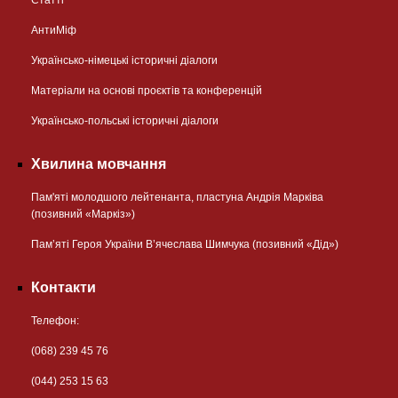
Статті
АнтиМіф
Українсько-німецькі історичні діалоги
Матеріали на основі проєктів та конференцій
Українсько-польські історичні діалоги
Хвилина мовчання
Пам'яті молодшого лейтенанта, пластуна Андрія Марківа
(позивний «Маркіз»)
Пам’яті Героя України В’ячеслава Шимчука (позивний «Дід»)
Контакти
Телефон:
(068) 239 45 76
(044) 253 15 63