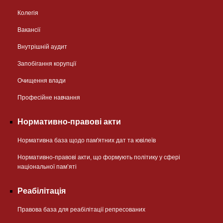
Колегія
Вакансії
Внутрішній аудит
Запобігання корупції
Очищення влади
Професійне навчання
Нормативно-правові акти
Нормативна база щодо пам'ятних дат та ювілеїв
Нормативно-правові акти, що формують політику у сфері
національної памʼяті
Реабілітація
Правова база для реабілітації репресованих