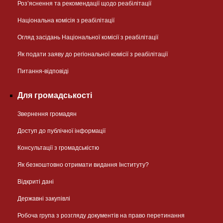
Розʼяснення та рекомендації щодо реабілітації
Національна комісія з реабілітації
Огляд засідань Національної комісії з реабілітації
Як подати заяву до регіональної комісії з реабілітації
Питання-відповіді
Для громадськості
Звернення громадян
Доступ до публічної інформації
Консультації з громадськістю
Як безкоштовно отримати видання Інституту?
Відкриті дані
Державні закупівлі
Робоча група з розгляду документів на право перетинання