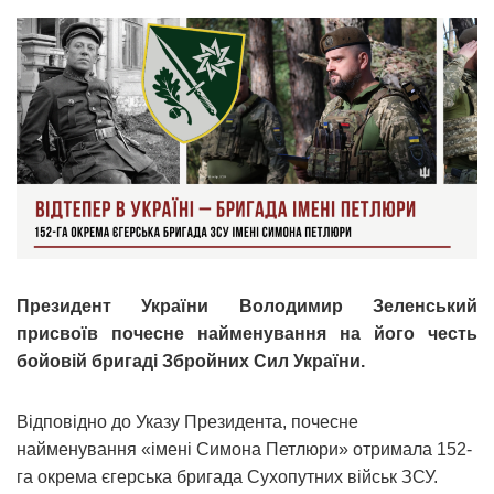
Президент України Володимир Зеленський
присвоїв почесне найменування на його честь
бойовій бригаді Збройних Сил України.
Відповідно до Указу Президента, почесне
найменування «імені Симона Петлюри» отримала 152-
га окрема єгерська бригада Сухопутних військ ЗСУ.