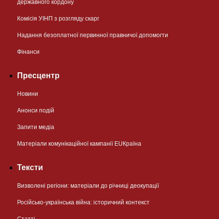
державного кордону
Комісія УІНП з розгляду скарг
Надання безоплатної первинної правничої допомогти
Фінанси
Пресцентр
Новини
Анонси подій
Запити медіа
Матеріали комунікаційної кампанії EUКраїна
Тексти
Визволені регіони: матеріали до річниці деокупації
Російсько-українська війна: історичний контекст