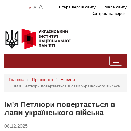
A
Стара версія сайту
Мапа сайту
A
A
Контрастна версія
Toggle
navigati
Головна
Пресцентр
Новини
Ім’я Петлюри повертається в лави українського війська
Ім’я Петлюри повертається в
лави українського війська
08.12.2025