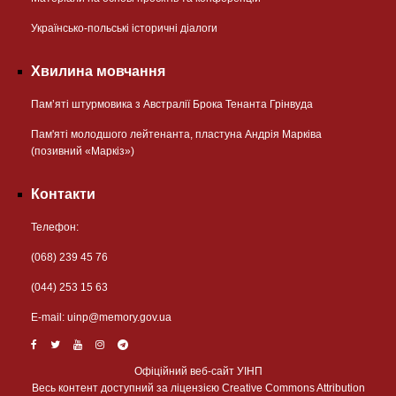
Українсько-польські історичні діалоги
Хвилина мовчання
Пам’яті штурмовика з Австралії Брока Тенанта Грінвуда
Пам'яті молодшого лейтенанта, пластуна Андрія Марківа
(позивний «Маркіз»)
Контакти
Телефон:
(068) 239 45 76
(044) 253 15 63
Е-mail:
uinp@memory.gov.ua
Офіційний веб-сайт УІНП
Весь контент доступний за ліцензією Creative Commons Attribution