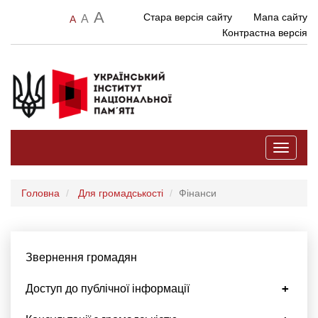
A
Стара версія сайту
Мапа сайту
A
A
Контрастна версія
Toggle
navigati
Головна
Для громадськості
Фінанси
Звернення громадян
Доступ до публічної інформації