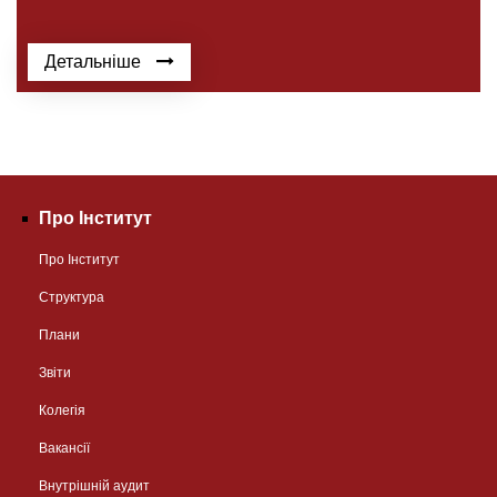
Детальніше
Про Інститут
Про Інститут
Структура
Плани
Звіти
Колегія
Вакансії
Внутрішній аудит