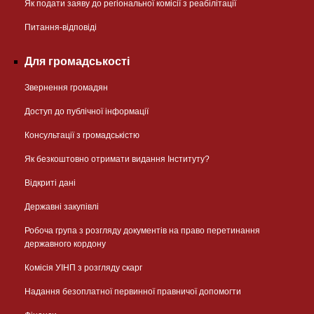
Як подати заяву до регіональної комісії з реабілітації
Питання-відповіді
Для громадськості
Звернення громадян
Доступ до публічної інформації
Консультації з громадськістю
Як безкоштовно отримати видання Інституту?
Відкриті дані
Державні закупівлі
Робоча група з розгляду документів на право перетинання
державного кордону
Комісія УІНП з розгляду скарг
Надання безоплатної первинної правничої допомогти