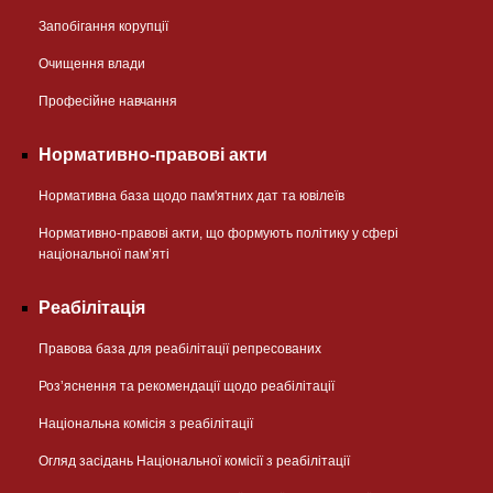
Запобігання корупції
Очищення влади
Професійне навчання
Нормативно-правові акти
Нормативна база щодо пам'ятних дат та ювілеїв
Нормативно-правові акти, що формують політику у сфері
національної памʼяті
Реабілітація
Правова база для реабілітації репресованих
Розʼяснення та рекомендації щодо реабілітації
Національна комісія з реабілітації
Огляд засідань Національної комісії з реабілітації