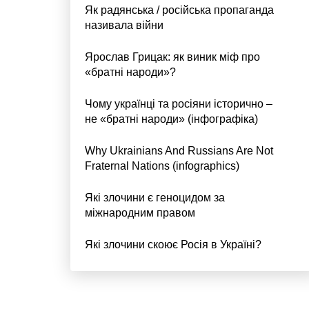
Як радянська / російська пропаганда
називала війни
Ярослав Грицак: як виник міф про
«братні народи»?
Чому українці та росіяни історично –
не «братні народи» (інфографіка)
Why Ukrainians And Russians Are Not
Fraternal Nations (infographics)
Які злочини є геноцидом за
міжнародним правом
Які злочини скоює Росія в Україні?