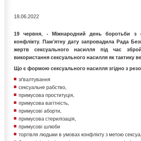
18.06.2022
19 червня, - Міжнародний день боротьби з
конфлікту. Пам’ятну дату запровадила Рада Бе
жертв сексуального насилля під час зброй
використання сексуального насилля як тактику в
Що є формою сексуального насилля згідно з ре
зґвалтування
сексуальне рабство,
примусова проституція,
примусова вагітність,
примусові аборти,
примусова стерилізація,
примусові шлюби
торгівля людьми в умовах конфлікту з метою сексуа