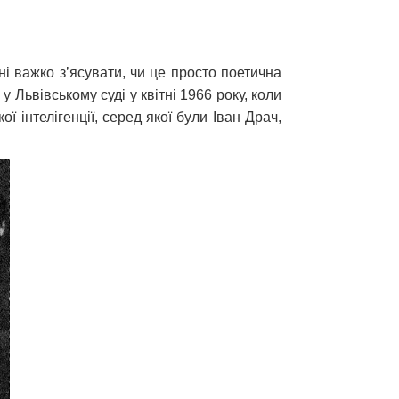
і важко з’ясувати, чи це просто поетична
у Львівському суді у квітні 1966 року, коли
ї інтелігенції, серед якої були Іван Драч,