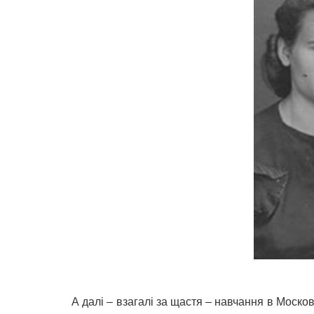
А далі – взагалі за щастя – навчання в Моско