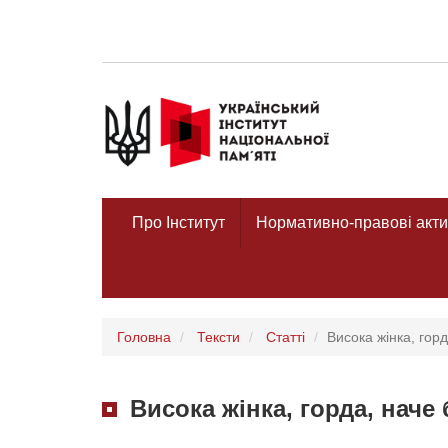
Про Інститут
Нормативно-правові акти
Головна
Тексти
Статті
Висока жінка, горд
Висока жінка, горда, наче 