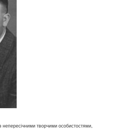
о з непересічними творчими особистостями,