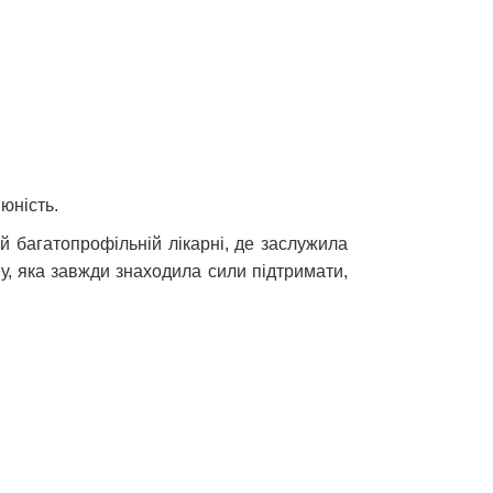
юність.
 багатопрофільній лікарні, де заслужила
ну, яка завжди знаходила сили підтримати,