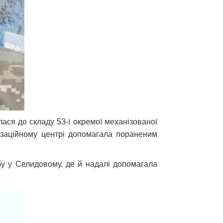
ася до складу 53-ї окремої механізованої
лізаційному центрі допомагала пораненим
бу у Селидовому, де й надалі допомагала