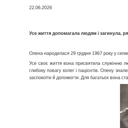
22.06.2026
Усе життя допомагала людям і загинула, р
Олена народилася 29 грудня 1967 року у селищ
Усе своє життя вона присвятила служінню лю
глибоку повагу колег і пацієнтів. Олену зна
заспокоїти й допомогти. Для багатьох вона ст