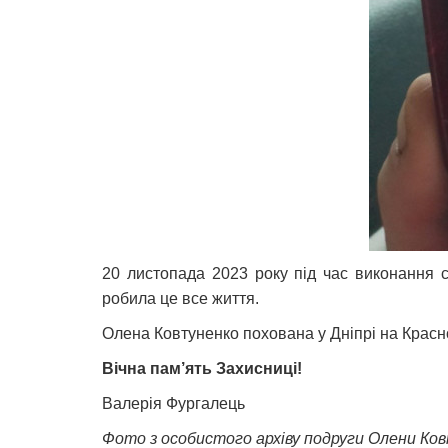
20 листопада 2023 року під час виконання с
робила це все життя.
Олена Ковтуненко похована у Дніпрі на Красн
Вічна пам’ять Захисниці!
Валерія Фургалець
Фото з особистого архіву подруги Олени Ко