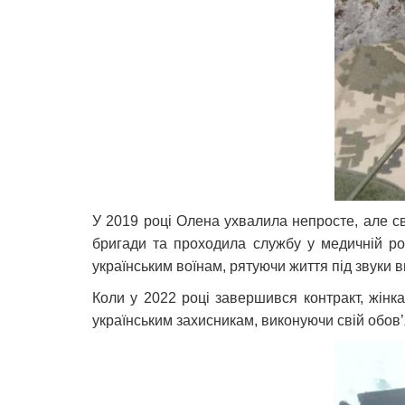
У 2019 році Олена ухвалила непросте, але св
бригади та проходила службу у медичній ро
українським воїнам, рятуючи життя під звуки ви
Коли у 2022 році завершився контракт, жін
українським захисникам, виконуючи свій обов’