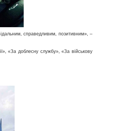
відальним, справедливим, позитивним», –
ї», «За доблесну службу», «За військову