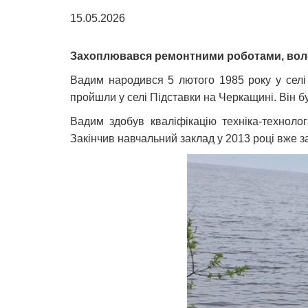
15.05.2026
Захоплювався ремонтними роботами, воло
Вадим народився 5 лютого 1985 року у селі 
пройшли у селі Підставки на Черкащині. Він б
Вадим здобув кваліфікацію техніка-техноло
Закінчив навчальний заклад у 2013 році вже за