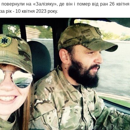
овернули на «Залізяку», де він і помер від ран 26 квітн
за рік - 10 квітня 2023 року.