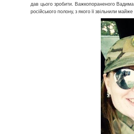
дав цього зробити. Важкопораненого Вадима п
російського полону, з якого її звільнили майже 