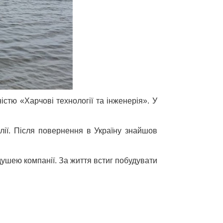
істю «Харчові технології та інженерія». У
ії. Після повернення в Україну знайшов
ушею компанії. За життя встиг побудувати