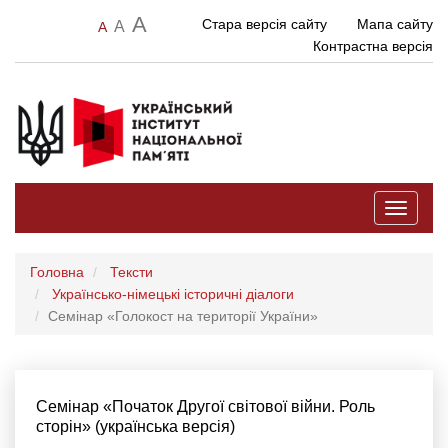
A
Стара версія сайту
Мапа сайту
A
A
Контрастна версія
Toggle
navigati
Головна
Тексти
Українсько-німецькі історичні діалоги
Семінар «Голокост на території України»
Семінар «Початок Другої світової війни. Роль
сторін» (українська версія)