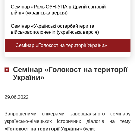
Семінар «Роль ОУН-УПА в Другій світовій
війні» (українська версія)
Семінар «Українські остарбайтери та
військовополонені» (українська версія)
Семінар «Голокост на території України»
Семінар «Голокост на території
України»
29.06.2022
Запрошеними спікерами завершального семінару
українсько-німецьких історичних діалогів на тему
«Голокост на території України»
були: