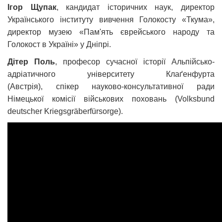
Ігор Щупак
, кандидат історичних наук, директор
Українського інституту вивчення Голокосту «Ткума»,
директор музею «Пам'ять єврейського народу та
Голокост в Україні» у Дніпрі.
Дітер Поль
, професор сучасної історії Альпійсько-
адріатичного університету Клаґенфурта
(Австрія), спікер науково-консультативної ради
Німецької комісії військових поховань (Volksbund
deutscher Kriegsgräberfürsorge).