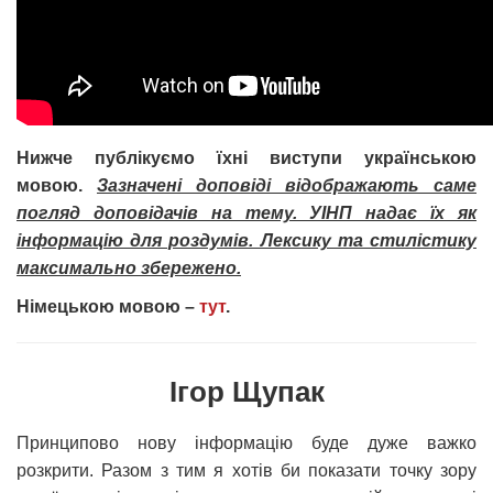
Нижче публікуємо їхні виступи українською
мовою.
Зазначені доповіді відображають саме
погляд доповідачів на тему. УІНП надає їх як
інформацію для роздумів. Лексику та стилістику
максимально збережено.
Німецькою мовою –
тут
.
Ігор Щупак
Принципово нову інформацію буде дуже важко
розкрити. Разом з тим я хотів би показати точку зору