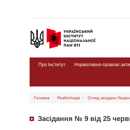
Про Інститут
Нормативно-правові акти
Головна
Реабілітація
Огляд засідань Націона
Засідання № 9 від 25 черв