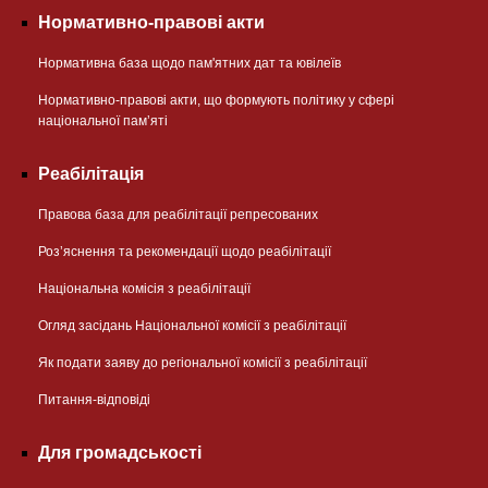
Нормативно-правові акти
Нормативна база щодо пам'ятних дат та ювілеїв
Нормативно-правові акти, що формують політику у сфері
національної памʼяті
Реабілітація
Правова база для реабілітації репресованих
Розʼяснення та рекомендації щодо реабілітації
Національна комісія з реабілітації
Огляд засідань Національної комісії з реабілітації
Як подати заяву до регіональної комісії з реабілітації
Питання-відповіді
Для громадськості