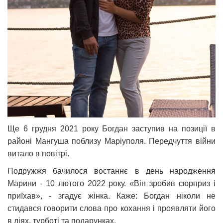
Ще 6 грудня 2021 року Богдан заступив на позиції в
районі Мангуша поблизу Маріуполя. Передчуття війни
витало в повітрі.
Подружжя бачилося востаннє в день народження
Марини - 10 лютого 2022 року. «Він зробив сюрприз і
приїхав», - згадує жінка. Каже: Богдан ніколи не
стидався говорити слова про кохання і проявляти його
в діях, турботі та подарунках.