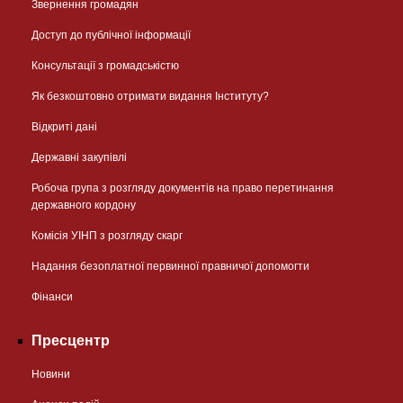
Звернення громадян
Доступ до публічної інформації
Консультації з громадськістю
Як безкоштовно отримати видання Інституту?
Відкриті дані
Державні закупівлі
Робоча група з розгляду документів на право перетинання
державного кордону
Комісія УІНП з розгляду скарг
Надання безоплатної первинної правничої допомогти
Фінанси
Пресцентр
Новини