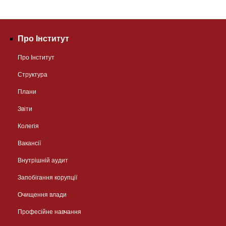
Про Інститут
Про Інститут
Структура
Плани
Звіти
Колегія
Вакансії
Внутрішній аудит
Запобігання корупції
Очищення влади
Професійне навчання