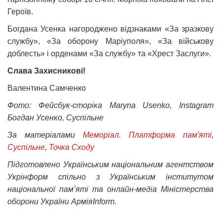
Героїв.
Богдана Усенка нагороджено відзнаками «За зразкову
службу», «За оборону Маріуполя», «За військову
доблесть» і орденами «За службу» та «Хрест Заслуги».
Слава Захисникові!
Валентина Самченко
Фото: Фейсбук-сторіка Maryna Usenko, Instagram
Богдан Усенко, Суспільне
За матеріалами
Меморіал. Платформа пам'яті
,
Суспільне
,
Точка Сходу
Підготовлено Українським національним агентством
Укрінформ спільно з Українським інститутом
національної памʼяті та онлайн-медіа Міністерства
оборони України АрміяInform.