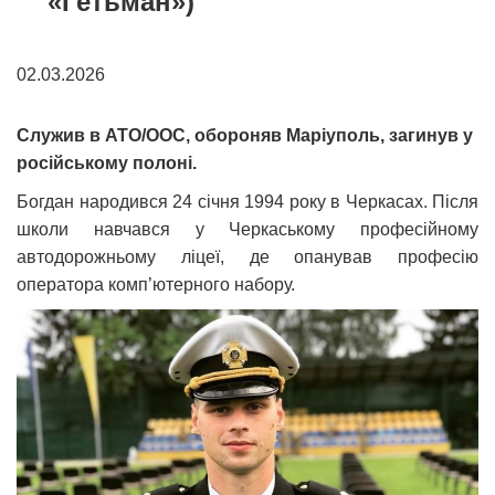
«Гетьман»)
02.03.2026
Служив в АТО/ООС, обороняв Маріуполь, загинув у
російському полоні.
Богдан народився 24 січня 1994 року в Черкасах. Після
школи навчався у Черкаському професійному
автодорожньому ліцеї, де опанував професію
оператора комп’ютерного набору.