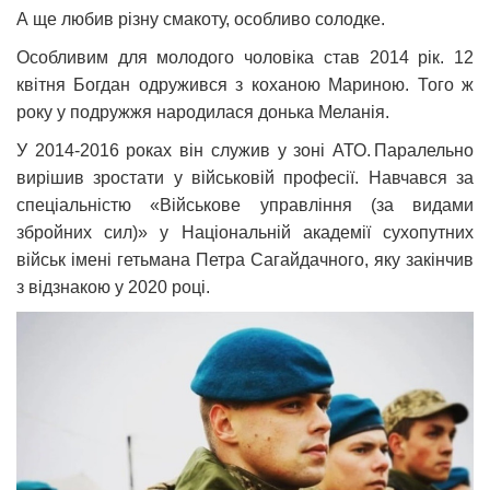
А ще любив різну смакоту, особливо солодке.
Особливим для молодого чоловіка став 2014 рік. 12
квітня Богдан одружився з коханою Мариною. Того ж
року у подружжя народилася донька Меланія.
У 2014-2016 роках він служив у зоні АТО. Паралельно
вирішив зростати у військовій професії. Навчався за
спеціальністю «Військове управління (за видами
збройних сил)» у Національній академії сухопутних
військ імені гетьмана Петра Сагайдачного, яку закінчив
з відзнакою у 2020 році.