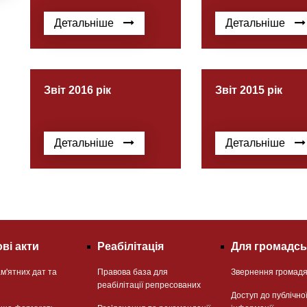
Детальніше
Детальніше
Звіт 2016 рік
Звіт 2015 рік
Детальніше
Детальніше
ві акти
Реабілітація
Для громадсь
м'ятних дат та
Правова база для
Звернення громад
реабілітації репресованих
Доступ до публічно