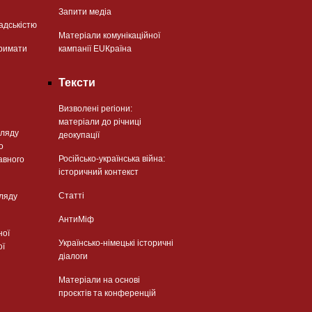
Запити медіа
адськістю
Матеріали комунікаційної
римати
кампанії EUКраїна
Тексти
Визволені регіони:
матеріали до річниці
гляду
деокупації
о
Російсько-українська війна:
авного
історичний контекст
Статті
гляду
АнтиМіф
ної
Українсько-німецькі історичні
ої
діалоги
Матеріали на основі
проєктів та конференцій