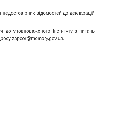
я недостовірних відомостей до декларацій
я до уповноваженого Інституту з питань
адресу zapcor@memory.gov.ua.