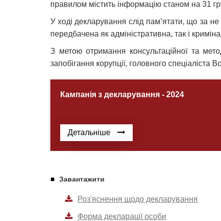
правилом містить інформацію станом на 31 гру
У ході декларування слід пам’ятати, що за н
передбачена як адміністративна, так і криміна
З метою отримання консультаційної та мето
запобігання корупції, головного спеціаліста 
Кампанія з декларування - 2024
Детальніше
Завантажити
Роз'яснення щодо декларування
Форма декларації особи