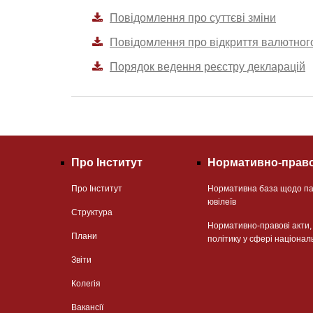
Повідомлення про суттєві зміни
Повідомлення про відкриття валютног
Порядок ведення реєстру декларацій
Про Інститут
Нормативно-право
Про Інститут
Нормативна база щодо па
ювілеїв
Структура
Нормативно-правові акти
Плани
політику у сфері націонал
Звіти
Колегія
Вакансії