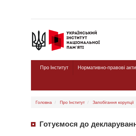
Про Інститут
Нормативно-правові акти
Головна
Про Інститут
Запобігання корупції
Готуємося до декларуван