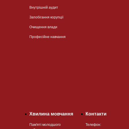
Внутрішній аудит
Запобігання корупції
Очищення влади
Професійне навчання
Хвилина мовчання
Контакти
Пам'яті молодшого
Телефон: