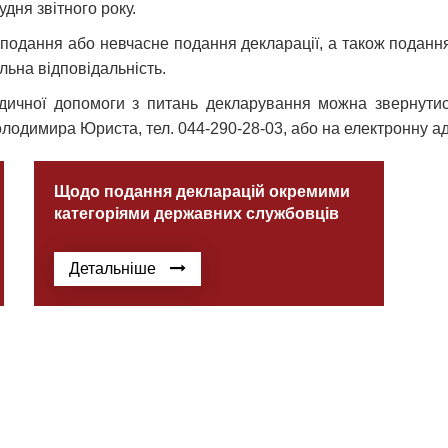
дня звітного року.
е подання або невчасне подання декларації, а також поданн
льна відповідальність.
дичної допомоги з питань декларування можна звернутис
Володимира Юриста, тел. 044-290-28-03, або на електронну 
Щодо подання декларацій окремими
категоріями державних службовців
Детальніше