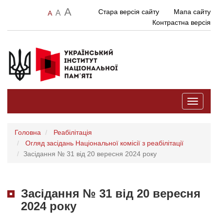
A
Стара версія сайту
Мапа сайту
A
A
Контрастна версія
Toggle
navigati
Головна
Реабілітація
Огляд засідань Національної комісії з реабілітації
Засідання № 31 від 20 вересня 2024 року
Засідання № 31 від 20 вересня
2024 року