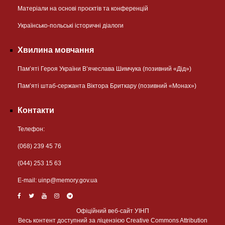
Матеріали на основі проєктів та конференцій
Українсько-польські історичні діалоги
Хвилина мовчання
Пам’яті Героя України В’ячеслава Шимчука (позивний «Дід»)
Пам’яті штаб-сержанта Віктора Бриткару (позивний «Монах»)
Контакти
Телефон:
(068) 239 45 76
(044) 253 15 63
Е-mail:
uinp@memory.gov.ua
Офіційний веб-сайт УІНП
Весь контент доступний за ліцензією Creative Commons Attribution