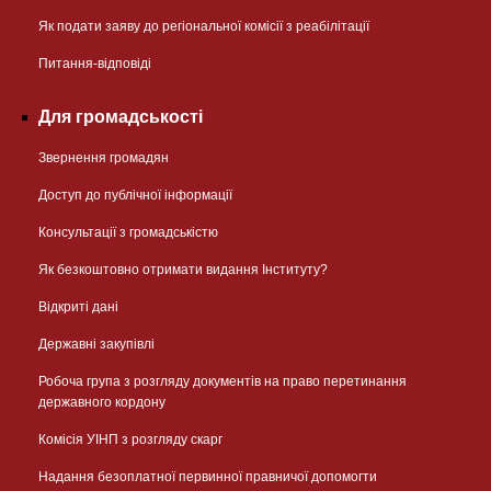
Як подати заяву до регіональної комісії з реабілітації
Питання-відповіді
Для громадськості
Звернення громадян
Доступ до публічної інформації
Консультації з громадськістю
Як безкоштовно отримати видання Інституту?
Відкриті дані
Державні закупівлі
Робоча група з розгляду документів на право перетинання
державного кордону
Комісія УІНП з розгляду скарг
Надання безоплатної первинної правничої допомогти