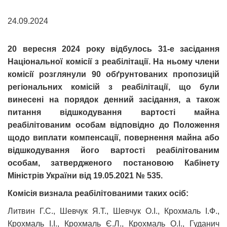
24.09.2024
20 вересня 2024 року відбулось 31-е засідання
Національної комісії з реабілітації. На ньому члени
комісії розглянули 90 обґрунтованих пропозицій
регіональних комісій з реабілітації, що були
винесені на порядок денний засідання, а також
питання відшкодування вартості майна
реабілітованим особам відповідно до Положення
щодо виплати компенсації, повернення майна або
відшкодування його вартості реабілітованим
особам, затвердженого постановою Кабінету
Міністрів України від 19.05.2021 № 535.
Комісія визнала реабілітованими таких осіб:
Литвин Г.С., Шевчук Я.Т., Шевчук О.І., Крохмаль І.Ф.,
Крохмаль І.І., Крохмаль Є.Л., Крохмаль О.І., Гуданич