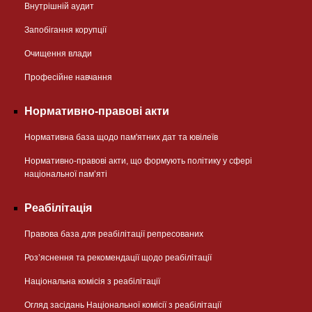
Внутрішній аудит
Запобігання корупції
Очищення влади
Професійне навчання
Нормативно-правові акти
Нормативна база щодо пам'ятних дат та ювілеїв
Нормативно-правові акти, що формують політику у сфері
національної памʼяті
Реабілітація
Правова база для реабілітації репресованих
Розʼяснення та рекомендації щодо реабілітації
Національна комісія з реабілітації
Огляд засідань Національної комісії з реабілітації