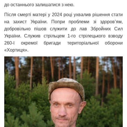
до останнього залишатися з нею.
Після смерті матері у 2024 році ухвалив рішення стати
на захист України. Попри проблеми зі здоров’ям,
добровільно пішов служити до лав Збройних Сил
України. Служив стрільцем 1-го стрілецького взводу
260-ї окремої бригади територіальної оборони
«Хортиця».