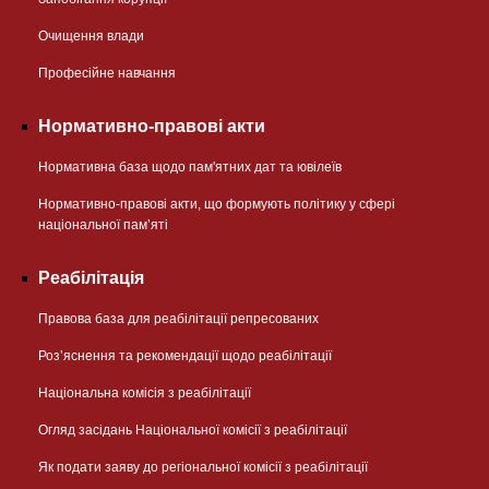
Очищення влади
Професійне навчання
Нормативно-правові акти
Нормативна база щодо пам'ятних дат та ювілеїв
Нормативно-правові акти, що формують політику у сфері
національної памʼяті
Реабілітація
Правова база для реабілітації репресованих
Розʼяснення та рекомендації щодо реабілітації
Національна комісія з реабілітації
Огляд засідань Національної комісії з реабілітації
Як подати заяву до регіональної комісії з реабілітації