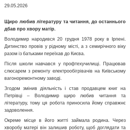
29.05.2026
Щиро любив літературу та читання, до останнього
дбав про хвору матір.
Володимир народився 20 грудня 1978 року в Ірпені.
Дитинство провів у рідному місті, а з семирічного віку
разом із батьками переїхав до Києва.
Після школи навчався у профтехучилищі. Працював
слюсарем з ремонту електрообігрівачів на Київському
вагоноремонтному заводі.
Згодом змінив діяльність і став продавцем книг на
Петрівці – Володимир щиро любив читання та
літературу, тому ця робота приносила йому справжнє
задоволення.
Окреме місце в його житті займала родина. Через
хворобу матері він залишив роботу, щоб доглядати та