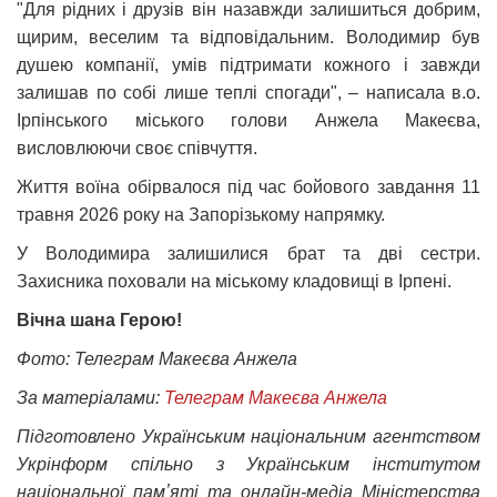
"Для рідних і друзів він назавжди залишиться добрим,
щирим, веселим та відповідальним. Володимир був
душею компанії, умів підтримати кожного і завжди
залишав по собі лише теплі спогади", – написала в.о.
Ірпінського міського голови Анжела Макеєва,
висловлюючи своє співчуття.
Життя воїна обірвалося під час бойового завдання 11
травня 2026 року на Запорізькому напрямку.
У Володимира залишилися брат та дві сестри.
Захисника поховали на міському кладовищі в Ірпені.
Вічна шана Герою!
Фото: Телеграм Макеєва Анжела
За матеріалами:
Телеграм Макеєва Анжела
Підготовлено Українським національним агентством
Укрінформ спільно з Українським інститутом
національної памʼяті та онлайн-медіа Міністерства