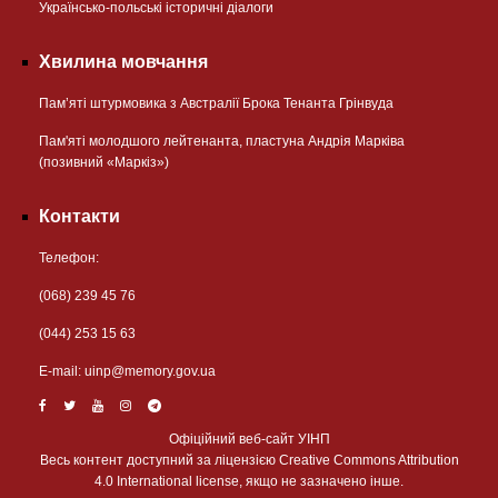
Українсько-польські історичні діалоги
Хвилина мовчання
Пам’яті штурмовика з Австралії Брока Тенанта Грінвуда
Пам'яті молодшого лейтенанта, пластуна Андрія Марківа
(позивний «Маркіз»)
Контакти
Телефон:
(068) 239 45 76
(044) 253 15 63
Е-mail:
uinp@memory.gov.ua
Офіційний веб-сайт УІНП
Весь контент доступний за ліцензією Creative Commons Attribution
4.0 International license, якщо не зазначено інше.