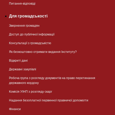
Питання-відповіді
Для громадськості
Звернення громадян
Доступ до публічної інформації
Консультації з громадськістю
Як безкоштовно отримати видання Інституту?
Відкриті дані
Державні закупівлі
Робоча група з розгляду документів на право перетинання
державного кордону
Комісія УІНП з розгляду скарг
Надання безоплатної первинної правничої допомогти
Фінанси