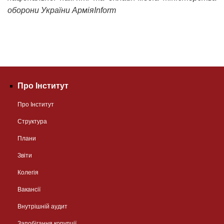
оборони України АрміяInform
Про Інститут
Про Інститут
Структура
Плани
Звіти
Колегія
Вакансії
Внутрішній аудит
Запобігання корупції