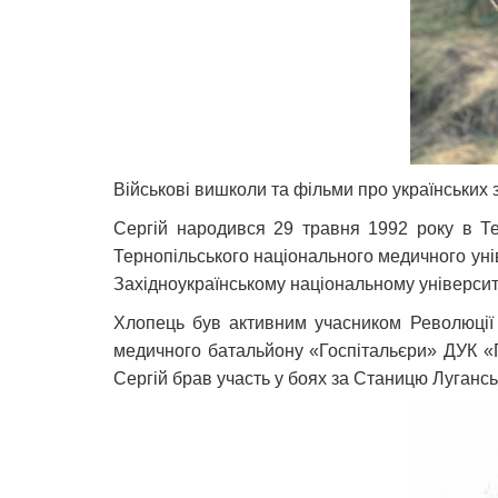
Військові вишколи та фільми про українських 
Сергій народився 29 травня 1992 року в Тер
Тернопільського національного медичного унів
Західноукраїнському національному університ
Хлопець був активним учасником Революції г
медичного батальйону «Госпітальєри» ДУК «П
Сергій брав участь у боях за Станицю Луганську