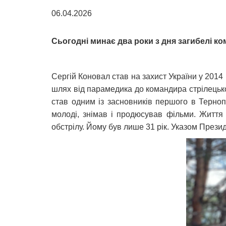
06.04.2026
Сьогодні минає два роки з дня загибелі ко
Сергій Коновал став на захист України у 2014
шлях від парамедика до командира стрілецько
став одним із засновників першого в Тернопо
молоді, знімав і продюсував фільми. Життя
обстрілу. Йому був лише 31 рік. Указом Прези