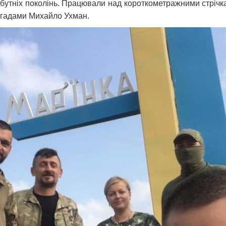
утніх поколінь. Працювали над короткометражними стрічками
гадами Михайло Ухман.