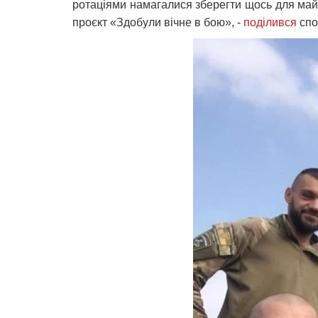
ротаціями намагалися зберегти щось для майб
проєкт «Здобули вічне в бою», -
поділився
спо