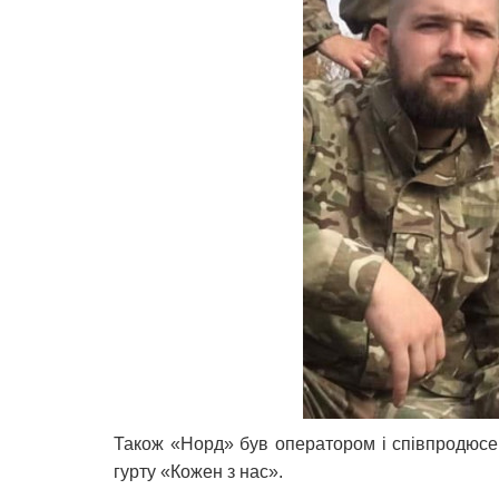
Також «Норд» був оператором і співпродюсер
гурту «Кожен з нас».