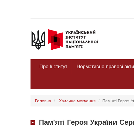
Про Інститут
Нормативно-правові акти
Головна
Хвилина мовчання
Пам'яті Героя У
Пам'яті Героя України Се