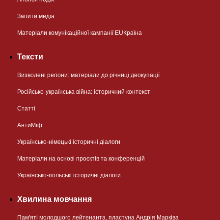
Запити медіа
Матеріали комунікаційної кампанії EUКраїна
Тексти
Визволені регіони: матеріали до річниці деокупації
Російсько-українська війна: історичний контекст
Статті
АнтиМіф
Українсько-німецькі історичні діалоги
Матеріали на основі проєктів та конференцій
Українсько-польські історичні діалоги
Хвилина мовчання
Пам'яті молодшого лейтенанта, пластуна Андрія Марківа