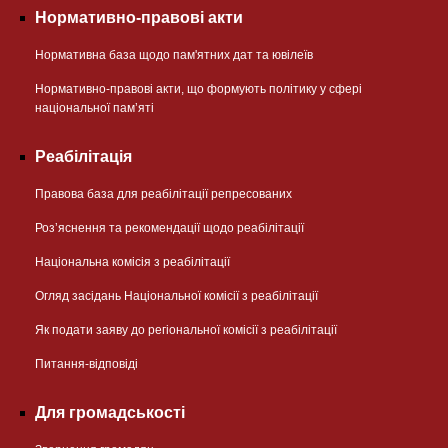
Нормативно-правові акти
Нормативна база щодо пам'ятних дат та ювілеїв
Нормативно-правові акти, що формують політику у сфері
національної памʼяті
Реабілітація
Правова база для реабілітації репресованих
Розʼяснення та рекомендації щодо реабілітації
Національна комісія з реабілітації
Огляд засідань Національної комісії з реабілітації
Як подати заяву до регіональної комісії з реабілітації
Питання-відповіді
Для громадськості