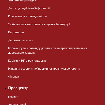
Звернення громадян
Доступ до публічної інформації
Консультації з громадськістю
Як безкоштовно отримати видання Інституту?
Відкриті дані
Державні закупівлі
Робоча група з розгляду документів на право перетинання
державного кордону
Комісія УІНП з розгляду скарг
Надання безоплатної первинної правничої допомогти
Фінанси
Пресцентр
Новини
Анонси подій