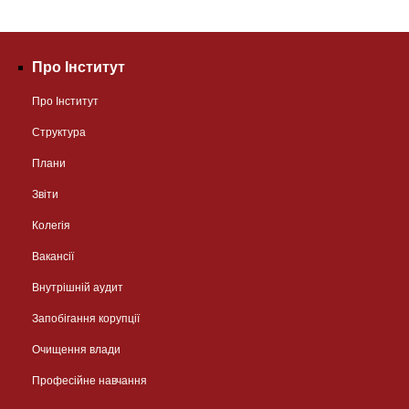
Про Інститут
Про Інститут
Структура
Плани
Звіти
Колегія
Вакансії
Внутрішній аудит
Запобігання корупції
Очищення влади
Професійне навчання