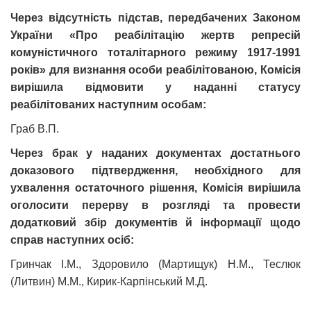
Через відсутність підстав, передбачених Законом
України «Про реабілітацію жертв репресій
комуністичного тоталітарного режиму 1917-1991
років» для визнання особи реабілітованою, Комісія
вирішила відмовити у наданні статусу
реабілітованих наступним особам:
Граб В.П.
Через брак у наданих документах достатнього
доказового підтвердження, необхідного для
ухвалення остаточного рішення, Комісія вирішила
оголосити перерву в розгляді та провести
додатковий збір документів й інформації щодо
справ наступних осіб:
Гринчак І.М., Здоровило (Мартищук) Н.М., Теслюк
(Литвин) М.М., Кирик-Карпінський М.Д.