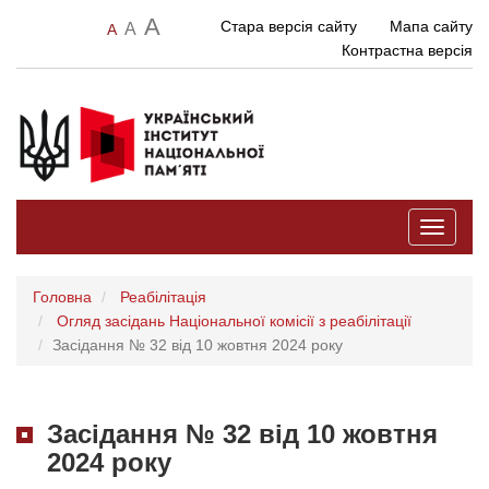
A
Стара версія сайту
Мапа сайту
A
A
Контрастна версія
Toggle
navigati
Головна
Реабілітація
Огляд засідань Національної комісії з реабілітації
Засідання № 32 від 10 жовтня 2024 року
Засідання № 32 від 10 жовтня
2024 року