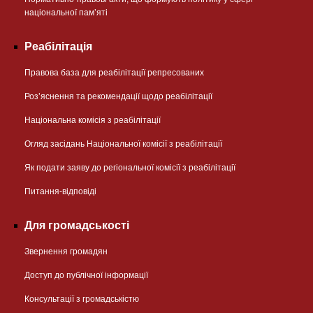
національної памʼяті
Реабілітація
Правова база для реабілітації репресованих
Розʼяснення та рекомендації щодо реабілітації
Національна комісія з реабілітації
Огляд засідань Національної комісії з реабілітації
Як подати заяву до регіональної комісії з реабілітації
Питання-відповіді
Для громадськості
Звернення громадян
Доступ до публічної інформації
Консультації з громадськістю