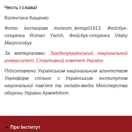
Честь і слава!
Валентина Кащенко
Фото: Інстаграм museum_ternopil1913, Фейсбук-
сторінка Roman Yarish, Фейсбук-сторінка Vitaliy
Marynovskyy
За матеріалами:
Західноукраїнський національний
університет
,
Спортивний комітет України
Підготовлено Українським національним агентством
Укрінформ спільно з Українським інститутом
національної памʼяті та онлайн-медіа Міністерства
оборони України АрміяInform.
Про Інститут