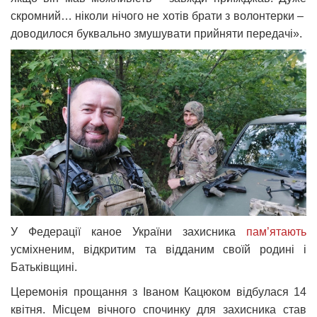
скромний… ніколи нічого не хотів брати з волонтерки –
доводилося буквально змушувати прийняти передачі».
У Федерації каное України захисника
пам’ятають
усміхненим, відкритим та відданим своїй родині і
Батьківщині.
Церемонія прощання з Іваном Кацюком відбулася 14
квітня. Місцем вічного спочинку для захисника став