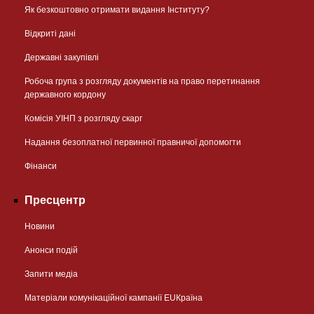
Як безкоштовно отримати видання Інституту?
Відкриті дані
Державні закупівлі
Робоча група з розгляду документів на право перетинання
державного кордону
Комісія УІНП з розгляду скарг
Надання безоплатної первинної правничої допомогти
Фінанси
Пресцентр
Новини
Анонси подій
Запити медіа
Матеріали комунікаційної кампанії EUКраїна