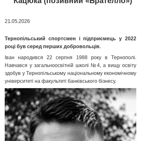
Кацюка (позивний «Брателло»)
21.05.2026
Тернопільський спортсмен і підприємець у 2022
році був серед перших добровольців.
Іван народився 22 серпня 1988 року в Тернополі.
Навчався у загальноосвітній школі №4, а вищу освіту
здобув у Тернопільському національному економічному
університеті на факультеті банківського бізнесу.