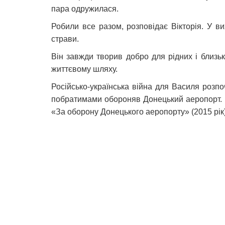
пара одружилася.
Робили все разом, розповідає Вікторія. У в
страви.
Він завжди творив добро для рідних і близьк
життєвому шляху.
Російсько-українська війна для Василя розпо
побратимами обороняв Донецький аеропорт. М
«За оборону Донецького аеропорту» (2015 рік