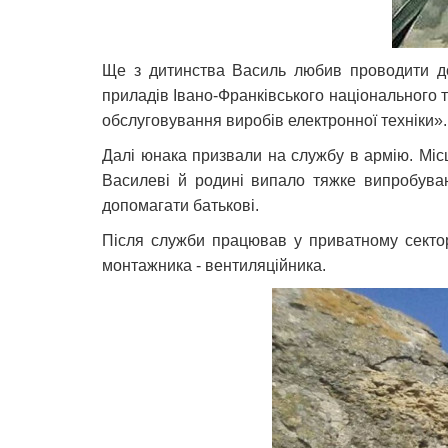
Ще з дитинства Василь любив проводити до
приладів Івано-Франківського національного т
обслуговування виробів електронної техніки»
Далі юнака призвали на службу в армію. Місц
Василеві й родині випало тяжке випробуван
допомагати батькові.
Після служби працював у приватному сектор
монтажника - вентиляційника.