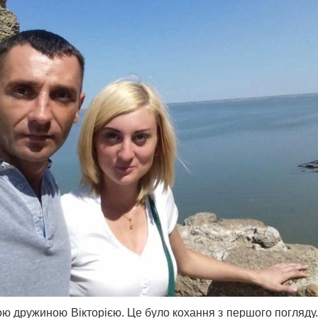
ю дружиною Вікторією. Це було кохання з першого погляду. 