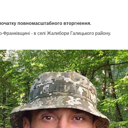
я початку повномасштабного вторгнення.
о-Франківщині - в селі Жалибори Галицького району.