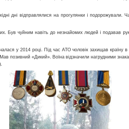
ихідні дні відправлялися на прогулянки і подорожували. 
их. Був чуйним навіть до незнайомих людей і подавав рук
чалася у 2014 році. Під час АТО чоловік захищав країну в 
ав позивний «Дикий». Воїна відзначили нагрудними знака
).