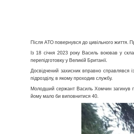
Після АТО повернувся до цивільного життя. 
Із 18 січня 2023 року Василь воював у скл
перепідготовку у Великій Британії.
Досвідчений захисник вправно справлявся і
підрозділу, в якому проходив службу.
Молодший сержант Василь Хомчин загинув під
йому мало би виповнитися 40.