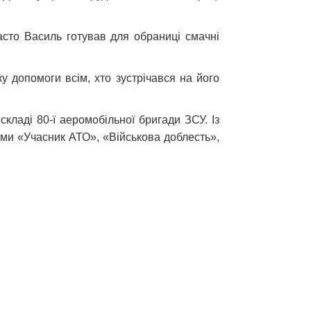
Часто Василь готував для обраниці смачні
у допомоги всім, хто зустрічався на його
складі 80-ї аеромобільної бригади ЗСУ. Із
ми «Учасник АТО», «Військова доблесть»,