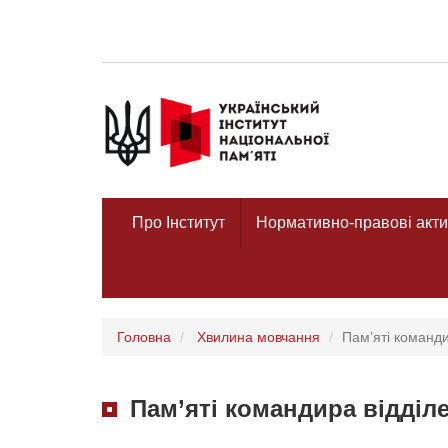
Про Інститут
Нормативно-правові акти
Головна
Хвилина мовчання
Пам’яті команд
Пам’яті командира відділ