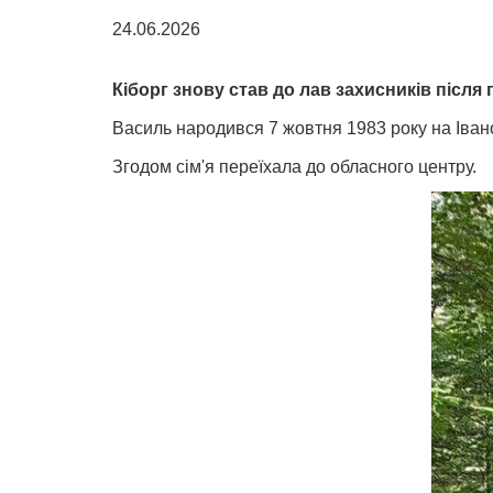
24.06.2026
Кіборг знову став до лав захисників післ
Василь народився 7 жовтня 1983 року на Іван
Згодом сім'я переїхала до обласного центру.