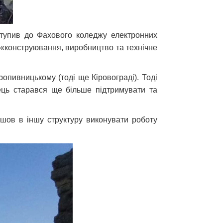
ступив до Фахового коледжу електронних
ь «конструювання, виробництво та технічне
опивницькому (тоді ще Кіровограді). Тоді
ець старався ще більше підтримувати та
шов в іншу структуру виконувати роботу