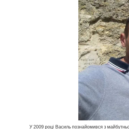
У 2009 році Василь познайомився з майбутньо