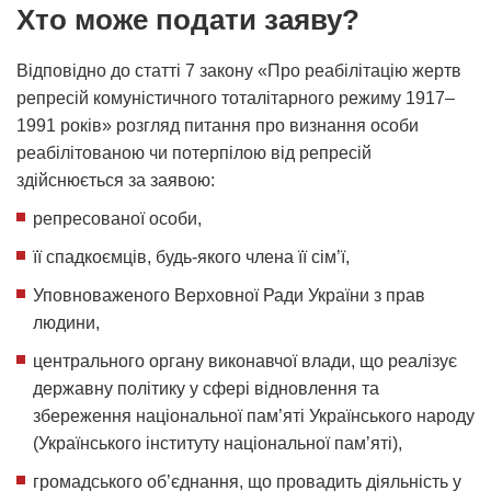
Хто може подати заяву?
Відповідно до статті 7 закону «Про реабілітацію жертв
репресій комуністичного тоталітарного режиму 1917–
1991 років» розгляд питання про визнання особи
реабілітованою чи потерпілою від репресій
здійснюється за заявою:
репресованої особи,
її спадкоємців, будь-якого члена її сім’ї,
Уповноваженого Верховної Ради України з прав
людини,
центрального органу виконавчої влади, що реалізує
державну політику у сфері відновлення та
збереження національної пам’яті Українського народу
(Українського інституту національної памʼяті),
громадського об’єднання, що провадить діяльність у