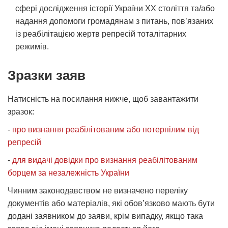
сфері дослідження історії України XX століття та/або
надання допомоги громадянам з питань, пов’язаних
із реабілітацією жертв репресій тоталітарних
режимів.
Зразки заяв
Натисність на посилання нижче, щоб завантажити
зразок:
-
про визнання реабілітованим або потерпілим від
репресій
-
для видачі довідки про визнання реабілітованим
борцем за незалежність України
Чинним законодавством не визначено переліку
документів або матеріалів, які обов’язково мають бути
додані заявником до заяви, крім випадку, якщо така