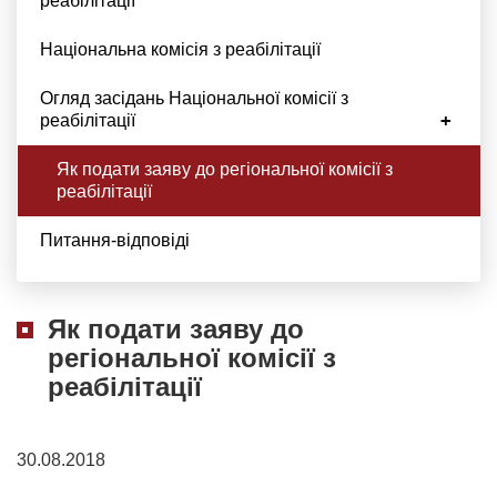
реабілітації
Національна комісія з реабілітації
Огляд засідань Національної комісії з
реабілітації
Як подати заяву до регіональної комісії з
реабілітації
Питання-відповіді
Як подати заяву до
регіональної комісії з
реабілітації
30.08.2018