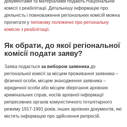
документами та матеріалами подають Національній
комісії з реабілітації. Детальнішу інформацію про
діяльність і повноваження регіональних комісій можна
прочитати у
типовому положенні про регіональну
комісію з реабілітації
.
Як обрати, до якої регіональної
комісії подати заяву?
Заява подається
за вибором заявника
до
регіональної комісії за місцем проживання заявника –
фізичної особи, місцем знаходження заявника –
юридичної особи або місцем зберігання архівних
кримінальних справ, носіїв архівної інформації
репресивних органів комуністичного тоталітарного
режиму 1917-1991 років, інших архівних документів, які
містять інформацію про здійснення репресій.