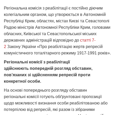
Регіональна комісія з реабілітації є постійно діючим
колегіальним органом, що утворюється в Автономній
Республіці Крим, областях, містах Києві та Севастополі
Радою міністрів Автономної Республіки Крим, головами
обласних, Київської та Севастопольської міських
державних адміністрацій відповідно до
статті 7
-
2
Закону України «Про реабілітацію жертв репресій
комуністичного тоталітарного режиму 1917-1991 років».
Регіональні комісії з реабілітації
здійснюють попередній розгляд обставин,
пов’язаних зі здійсненням репресій проти
конкретної особи.
На основі попереднього розгляду обставин
регіональні комісії готують обґрунтовані пропозиції
щодо можливості визнання особи реабілітованою або
потерпілою від репресій, які разом із зібраними