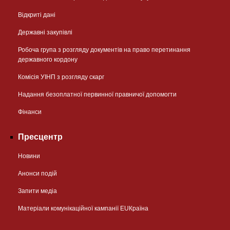
Відкриті дані
Державні закупівлі
Робоча група з розгляду документів на право перетинання
державного кордону
Комісія УІНП з розгляду скарг
Надання безоплатної первинної правничої допомогти
Фінанси
Пресцентр
Новини
Анонси подій
Запити медіа
Матеріали комунікаційної кампанії EUКраїна