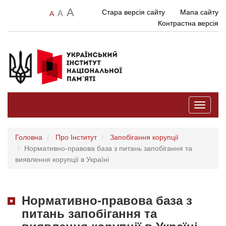
A
Стара версія сайту
Мапа сайту
A
A
Контрастна версія
Toggle
navigati
Головна
Про Інститут
Запобігання корупції
Нормативно-правова база з питань запобігання та
виявлення корупції в Україні
Нормативно-правова база з
питань запобігання та