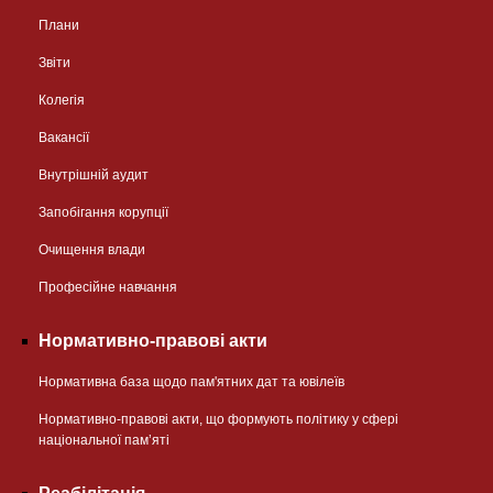
Плани
Звіти
Колегія
Вакансії
Внутрішній аудит
Запобігання корупції
Очищення влади
Професійне навчання
Нормативно-правові акти
Нормативна база щодо пам'ятних дат та ювілеїв
Нормативно-правові акти, що формують політику у сфері
національної памʼяті