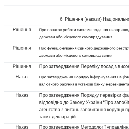
6. Рішення (накази) Національно
Рішення
Про початок роботи системи подання та оприлюд
держави або місцевого самоврядування
Рішення
Про функціонування Єдиного державного реєстру
держави або місцевого самоврядування
Рішення
Про затвердження Переліку посад з висо
Наказ
Про затвердження Порядку інформування Націонал
валютного рахунка в установі банку-нерезидента
Наказ
Про затвердження Порядку перевірки фак
відповідно до Закону України “Про запобі
агентства з питань запобігання корупції
таких декларацій
Наказ
Про затвердження Методології управлінн