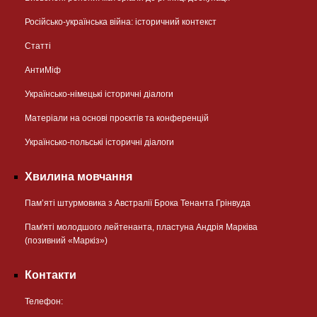
Російсько-українська війна: історичний контекст
Статті
АнтиМіф
Українсько-німецькі історичні діалоги
Матеріали на основі проєктів та конференцій
Українсько-польські історичні діалоги
Хвилина мовчання
Пам’яті штурмовика з Австралії Брока Тенанта Грінвуда
Пам'яті молодшого лейтенанта, пластуна Андрія Марківа
(позивний «Маркіз»)
Контакти
Телефон: