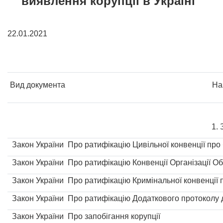
виявлення корупції в Україні
22.01.2021
Вид документа
На
1. 
Закон України
Про ратифікацію Цивільної конвенції про
Закон України
Про ратифікацію Конвенції Організації Об
Закон України
Про ратифікацію Кримінальної конвенції 
Закон України
Про ратифікацію Додаткового протоколу д
Закон України
Про запобігання корупції