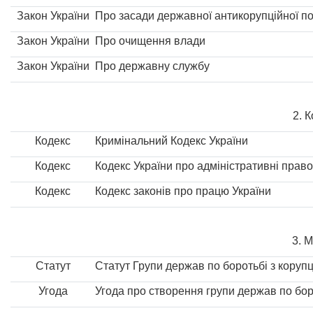
Закон України
Про засади державної антикорупційної по
Закон України
Про очищення влади
Закон України
Про державну службу
2. 
Кодекс
Кримінальний Кодекс України
Кодекс
Кодекс України про адміністративні пра
Кодекс
Кодекс законів про працю України
3. 
Статут
Статут Групи держав по боротьбі з кору
Угода
Угода про створення групи держав по бо