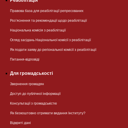
Реабілітація
Правова база для реабілітації репресованих
Розʼяснення та рекомендації щодо реабілітації
Національна комісія з реабілітації
Огляд засідань Національної комісії з реабілітації
Як подати заяву до регіональної комісії з реабілітації
Питання-відповіді
Для громадськості
Звернення громадян
Доступ до публічної інформації
Консультації з громадськістю
Як безкоштовно отримати видання Інституту?
Відкриті дані