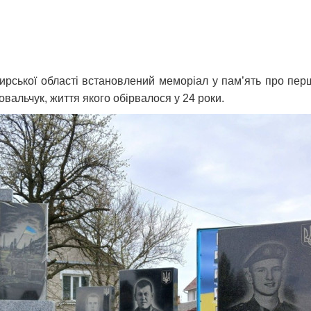
ської області встановлений меморіал у пам’ять про перши
вальчук, життя якого обірвалося у 24 роки.