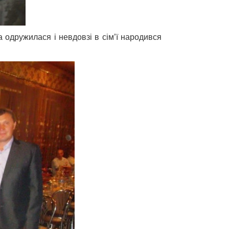
 одружилася і невдовзі в сім’ї народився