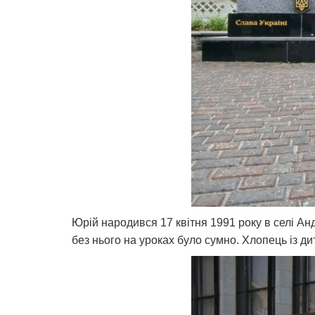
Юрій народився 17 квітня 1991 року в селі Ан
без нього на уроках було сумно. Хлопець із 