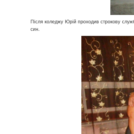
Після коледжу Юрій проходив строкову службу
син.