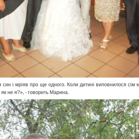
 син і мріяв про ще одного. Коли дитині виповнилося сім м
, як не я?», - говорить Марина.