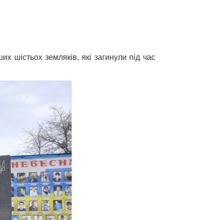
х шістьох земляків, які загинули під час