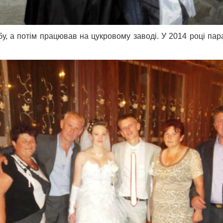
, а потім працював на цукровому заводі. У 2014 році пара