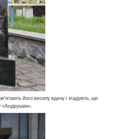
м’ятають його веселу вдачу і згадують, що
ду «Андрушки».