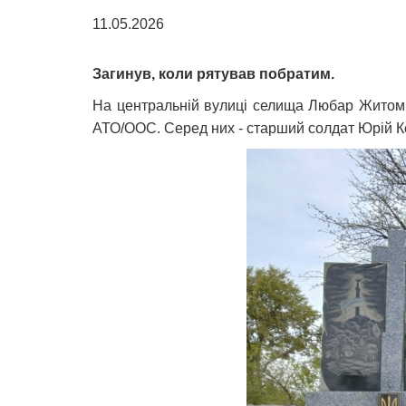
11.05.2026
Загинув, коли рятував побратим.
На центральній вулиці селища Любар Житомир
АТО/ООС. Серед них - старший солдат Юрій Ко