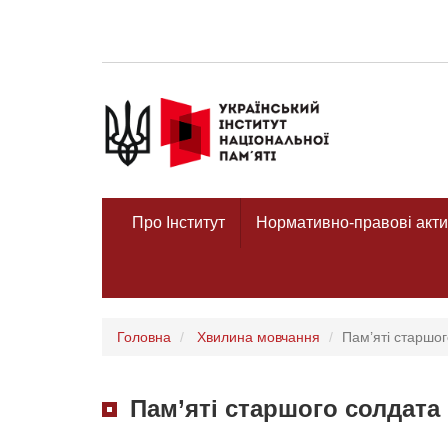
Про Інститут
Нормативно-правові акти
Головна
Хвилина мовчання
Пам’яті старшо
Пам’яті старшого солдата