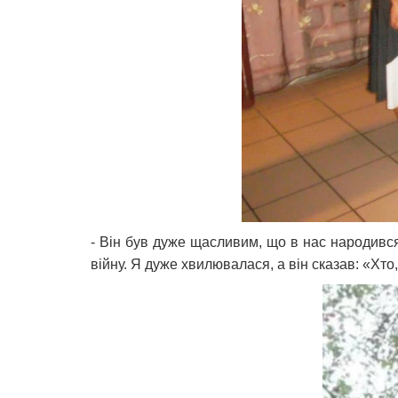
- Він був дуже щасливим, що в нас народився
війну. Я дуже хвилювалася, а він сказав: «Хто