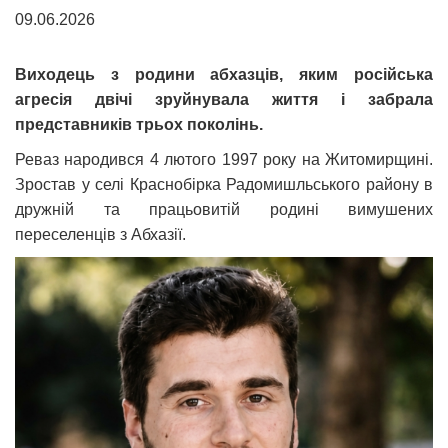
09.06.2026
Виходець з родини абхазців, яким російська
агресія двічі зруйнувала життя і забрала
представників трьох поколінь.
Реваз народився 4 лютого 1997 року на Житомирщині.
Зростав у селі Краснобірка Радомишльського району в
дружній та працьовитій родині вимушених
переселенців з Абхазії.