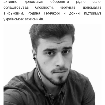
активно допомагав обороняти рідне село:
облаштовував блокпости, чергував, допомагав
військовим. Родина Гегечкорі й донині підтримує
українських захисників.