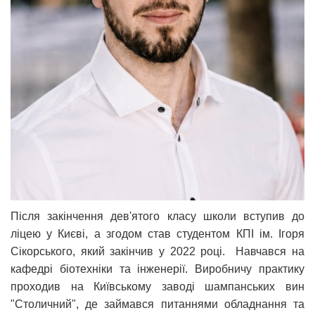
Після закінчення дев'ятого класу школи вступив до
ліцею у Києві, а згодом став студентом КПІ ім. Ігоря
Сікорського, який закінчив у 2022 році. Навчався на
кафедрі біотехніки та інженерії. Виробничу практику
проходив на Київському заводі шампанських вин
"Столичний", де займався питаннями обладнання та