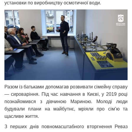
установки по виробництву осмотичної води.
Разом із батьками допомагав розвивати сімейну справу
— сироваріння. Під час навчання в Києві, у 2019 році
познайомився з дівчиною Мариною. Молоді люди
будували плани на майбутнє, мріяли про сім’ю та
щасливе життя.
З перших днів повномасштабного вторгнення Реваз