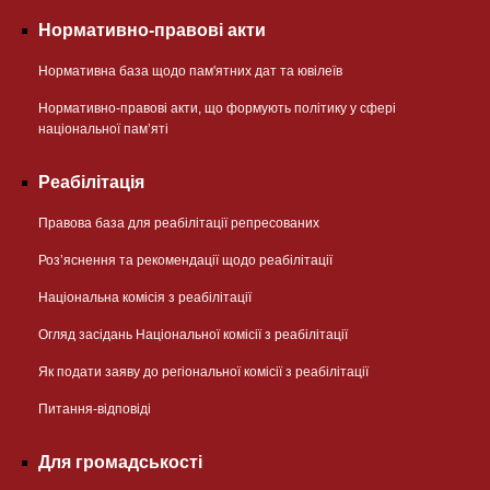
Нормативно-правові акти
Нормативна база щодо пам'ятних дат та ювілеїв
Нормативно-правові акти, що формують політику у сфері
національної памʼяті
Реабілітація
Правова база для реабілітації репресованих
Розʼяснення та рекомендації щодо реабілітації
Національна комісія з реабілітації
Огляд засідань Національної комісії з реабілітації
Як подати заяву до регіональної комісії з реабілітації
Питання-відповіді
Для громадськості