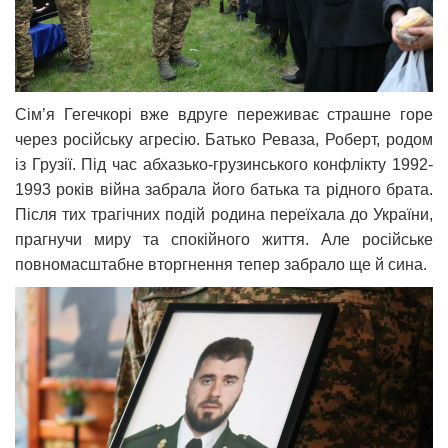
Сім’я Гегечкорі вже вдруге переживає страшне горе
через російську агресію. Батько Реваза, Роберт, родом
із Грузії. Під час абхазько-грузинського конфлікту 1992-
1993 років війна забрала його батька та рідного брата.
Після тих трагічних подій родина переїхала до України,
прагнучи миру та спокійного життя. Але російське
повномасштабне вторгнення тепер забрало ще й сина.