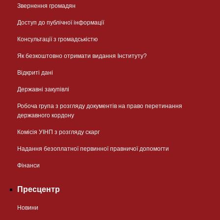
Звернення громадян
Доступ до публічної інформації
Консультації з громадськістю
Як безкоштовно отримати видання Інституту?
Відкриті дані
Державні закупівлі
Робоча група з розгляду документів на право перетинання
державного кордону
Комісія УІНП з розгляду скарг
Надання безоплатної первинної правничої допомогти
Фінанси
Пресцентр
Новини