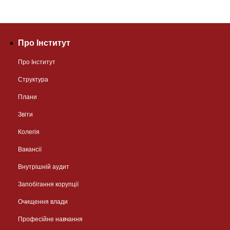
Про Інститут
Про Інститут
Структура
Плани
Звіти
Колегія
Вакансії
Внутрішній аудит
Запобігання корупції
Очищення влади
Професійне навчання