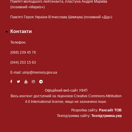
Пам'яті молодшого лейтенанта, пластуна Андрія Марківа
(позивний «Маркіз»)
Пам’яті Героя України В’ячеслава Шимчука (позивний «Дід»)
Контакти
Телефон:
(068) 239 45 76
(044) 253 15 63
Е-mail:
uinp@memory.gov.ua
Офіційний веб-сайт УІНП
Весь контент доступний за ліцензією Creative Commons Attribution
4.0 International license, якщо не зазначено інше.
Розробка сайту:
Рансайт ТОВ
Техпідтримка сайту:
Техпідтримка.укр