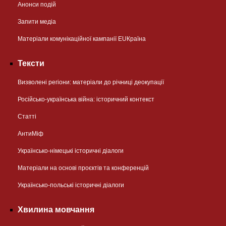
Анонси подій
Запити медіа
Матеріали комунікаційної кампанії EUКраїна
Тексти
Визволені регіони: матеріали до річниці деокупації
Російсько-українська війна: історичний контекст
Статті
АнтиМіф
Українсько-німецькі історичні діалоги
Матеріали на основі проєктів та конференцій
Українсько-польські історичні діалоги
Хвилина мовчання