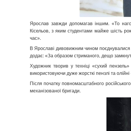
Ярослав завжди допомагав іншим. «То нагод
Кісельов, з яким студентами майже шість рок
час».
В Ярославі дивовижним чином поєднувалися від
додає: «За образом стриманого, дещо замкнут
Художник творив у техніці «сухий пензель»
використовуючи дуже жорсткі пензлі та олійні
Після початку повномасштабного російського
механізованої бригади.