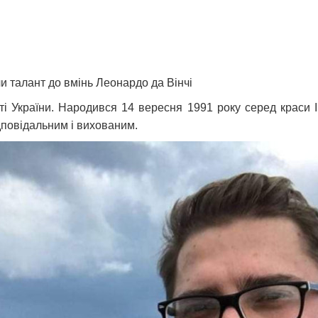
и талант до вмінь Леонардо да Вінчі
і України. Народився 14 вересня 1991 року серед краси І
ідповідальним і вихованим.