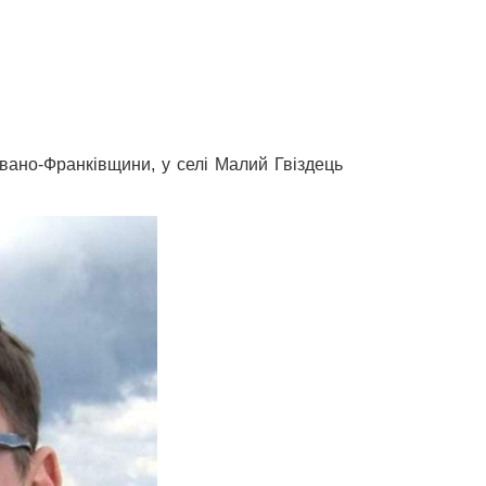
вано-Франківщини, у селі Малий Гвіздець