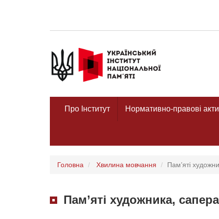
Про Інститут
Нормативно-правові акти
Головна
Хвилина мовчання
Пам’яті художн
Пам’яті художника, сапер