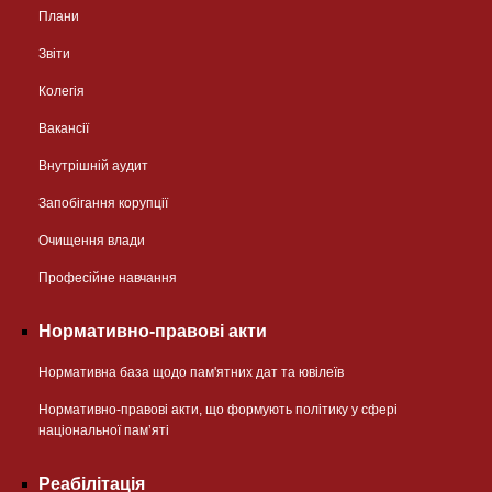
Плани
Звіти
Колегія
Вакансії
Внутрішній аудит
Запобігання корупції
Очищення влади
Професійне навчання
Нормативно-правові акти
Нормативна база щодо пам'ятних дат та ювілеїв
Нормативно-правові акти, що формують політику у сфері
національної памʼяті
Реабілітація