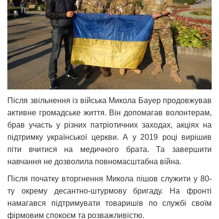
Після звільнення із війська Микола Бауер продовжував
активне громадське життя. Він допомагав волонтерам,
брав участь у різних патріотичних заходах, акціях на
підтримку української церкви. А у 2019 році вирішив
піти вчитися на медичного брата. Та завершити
навчання не дозволила повномасштабна війна.
Після початку вторгнення Микола пішов служити у 80-
ту окрему десантно-штурмову бригаду. На фронті
намагався підтримувати товаришів по службі своїм
фірмовим спокоєм та розважливістю.