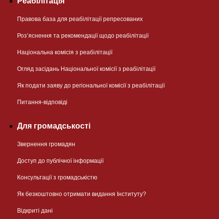
Реабілітація
Правова база для реабілітації репресованих
Розʼяснення та рекомендації щодо реабілітації
Національна комісія з реабілітації
Огляд засідань Національної комісії з реабілітації
Як подати заяву до регіональної комісії з реабілітації
Питання-відповіді
Для громадськості
Звернення громадян
Доступ до публічної інформації
Консультації з громадськістю
Як безкоштовно отримати видання Інституту?
Відкриті дані