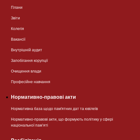
Плани
Звіти
Колегія
Вакансії
Внутрішній аудит
Запобігання корупції
Очищення влади
Професійне навчання
Нормативно-правові акти
Нормативна база щодо пам'ятних дат та ювілеїв
Нормативно-правові акти, що формують політику у сфері
національної памʼяті