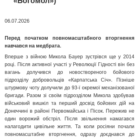
«Богомол»)
06.07.2026
Перед початком повномасштабного вторгнення
навчався на медбрата.
Вперше з війною Микола Бауер зустрівся ще у 2014
році. Після активної участі у Революції Гідності він без
вагань долучився до новоствореного бойового
підрозділу добровольців «Карпатська Січ». Пізніше
штурмову чоту долучили до 93-ї окремої механізованої
бригади. Разом зі своїм підрозділом Микола здобував
військовий вишкіл та перший досвід бойових дій на
Донеччині в районі Первомайська і Пісок. Пережив не
один ворожий обстріл. Після звільнення намагався
налагодити цивільне життя. Та коли росіяни почали
повномасштабне вторгнення, одразу доєднався до