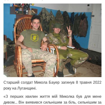
Старший солдат Микола Бауер загинув 8 травня 2022
року на Луганщині.
«З перших хвилин життя мій Миколка був для мене
дивом... Він виявився сильнішим за біль, сильнішим за