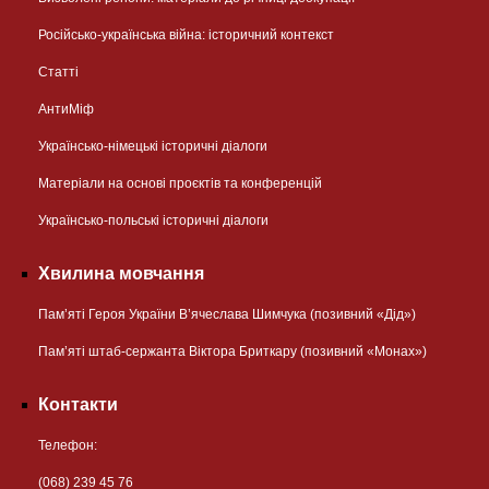
Російсько-українська війна: історичний контекст
Статті
АнтиМіф
Українсько-німецькі історичні діалоги
Матеріали на основі проєктів та конференцій
Українсько-польські історичні діалоги
Хвилина мовчання
Пам’яті Героя України В’ячеслава Шимчука (позивний «Дід»)
Пам’яті штаб-сержанта Віктора Бриткару (позивний «Монах»)
Контакти
Телефон:
(068) 239 45 76