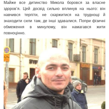
Майже все дитинство Микола боровся за власне
здоров’я. Цей досвід сильно вплинув на нього: він
навчився терпіти, не скаржитися на труднощі й
знаходити сили там, де інші здавалися. Попри фізичні
обмеження в минулому, він намагався жити
повноцінно.