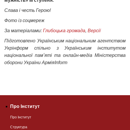
мужність» ІІІ ступеня.
Слава і честь Герою!
Фото із соцмереж
За матеріалами:
Глибоцька громада
,
Версії
Підготовлено Українським національним агентством
Укрінформ спільно з Українським інститутом
національної памʼяті та онлайн-медіа Міністерства
оборони України АрміяInform
Про Інститут
Про Інститут
Структура