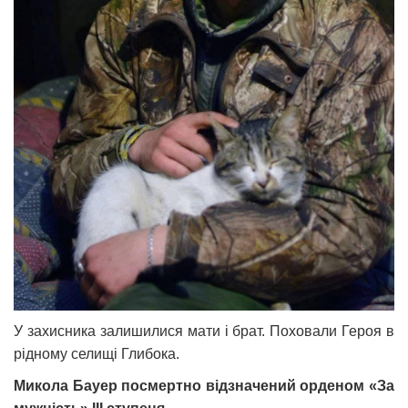
У захисника залишилися мати і брат. Поховали Героя в
рідному селищі Глибока.
Микола Бауер посмертно відзначений орденом «За