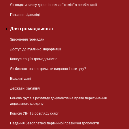
Як подати заяву до регіональної комісії з реабілітації
Питання-відповіді
Для громадськості
Звернення громадян
Доступ до публічної інформації
Консультації з громадськістю
Як безкоштовно отримати видання Інституту?
Відкриті дані
Державні закупівлі
Робоча група з розгляду документів на право перетинання
державного кордону
Комісія УІНП з розгляду скарг
Надання безоплатної первинної правничої допомогти