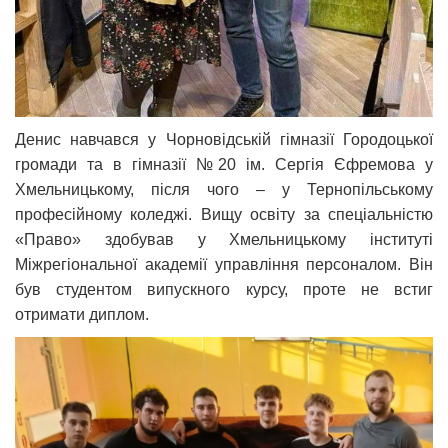
Денис навчався у Чорновідській гімназії Городоцької
громади та в гімназії №20 ім. Сергія Єфремова у
Хмельницькому, після чого – у Тернопільському
професійному коледжі. Вищу освіту за спеціальністю
«Право» здобував у Хмельницькому інституті
Міжрегіональної академії управління персоналом. Він
був студентом випускного курсу, проте не встиг
отримати диплом.