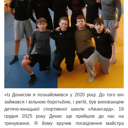
«Із Денисом я познайомився у 2020 році. До того він
займався і вільною боротьбою, і регбі, був вихованцем
дитячо-юнацької спортивної школи «Авангард». 19
грудня 2025 року Денис ще прийшов до нас на
тренування. Я йому вручив посвідчення майстра