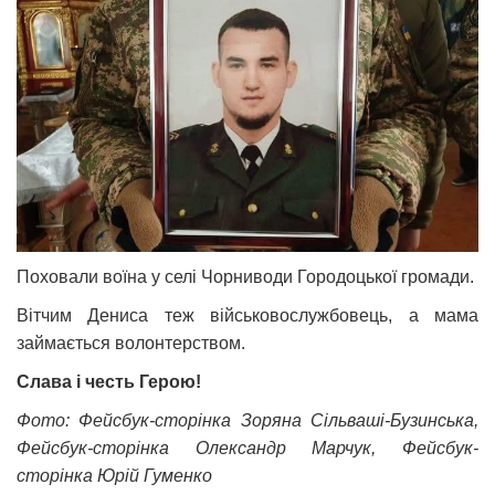
Поховали воїна у селі Чорниводи Городоцької громади.
Вітчим Дениса теж військовослужбовець, а мама
займається волонтерством.
Слава і честь Герою!
Фото: Фейсбук-сторінка Зоряна Сільваші-Бузинська,
Фейсбук-сторінка Олександр Марчук, Фейсбук-
сторінка Юрій Гуменко