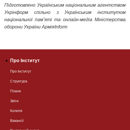
Підготовлено Українським національним агентством
Укрінформ спільно з Українським інститутом
національної памʼяті та онлайн-медіа Міністерства
оборони України АрміяInform
Про Інститут
Про Інститут
Структура
Плани
Звіти
Колегія
Вакансії