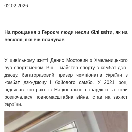
02.02.2026
На прощання з Героєм люди несли білі квіти, як на
весілля, яке він планував.
У цивільному житті Денис Мостовий з Хмельницького
був спортсменом. Він – майстер спорту з комбат дзю-
дзюцу, багаторазовий призер чемпіонатів України з
комбат дзю-дзюцу і бойового самбо. У 2021 році
підписав контракт із Національною гвардією, а коли
розпочалася повномасштабна війна, став на захист
України.