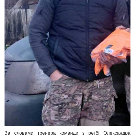
За словами тренера команди з регбі Олександра