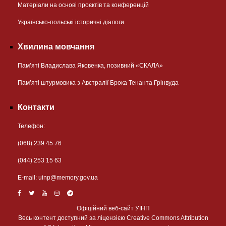
Матеріали на основі проєктів та конференцій
Українсько-польські історичні діалоги
Хвилина мовчання
Пам’яті Владислава Яковенка, позивний «СКАЛА»
Пам’яті штурмовика з Австралії Брока Тенанта Грінвуда
Контакти
Телефон:
(068) 239 45 76
(044) 253 15 63
Е-mail:
uinp@memory.gov.ua
Офіційний веб-сайт УІНП
Весь контент доступний за ліцензією Creative Commons Attribution