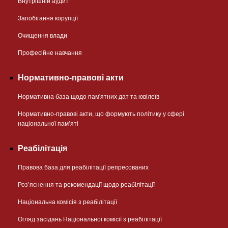
Внутрішній аудит
Запобігання корупції
Очищення влади
Професійне навчання
Нормативно-правові акти
Нормативна база щодо пам'ятних дат та ювілеїв
Нормативно-правові акти, що формують політику у сфері
національної памʼяті
Реабілітація
Правова база для реабілітації репресованих
Розʼяснення та рекомендації щодо реабілітації
Національна комісія з реабілітації
Огляд засідань Національної комісії з реабілітації