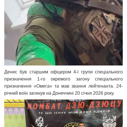
Денис був старшим офіцером 4-ї групи спеціального
призначення 1-го окремого загону спеціального
призначення «Омега» та мав звання лейтенанта. 24-
річний воїн загинув на Донеччині 20 січня 2026 року.