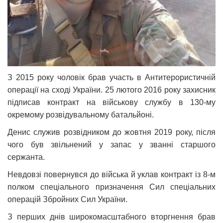
З 2015 року чоловік брав участь в Антитерористичній
операції на сході України. 25 лютого 2016 року захисник
підписав контракт на військову службу в 130-му
окремому розвідувальному батальйоні.
Денис служив розвідником до жовтня 2019 року, після
чого був звільнений у запас у званні старшого
сержанта.
Невдовзі повернувся до війська й уклав контракт із 8-м
полком спеціального призначення Сил спеціальних
операцій Збройних Сил України.
З перших днів широкомасштабного вторгнення брав