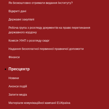
Як безкоштовно отримати видання Інституту?
Відкриті дані
Державні закупівлі
Робоча група з розгляду документів на право перетинання
державного кордону
Комісія УІНП з розгляду скарг
Надання безоплатної первинної правничої допомогти
Фінанси
Пресцентр
Новини
Анонси подій
Запити медіа
Матеріали комунікаційної кампанії EUКраїна