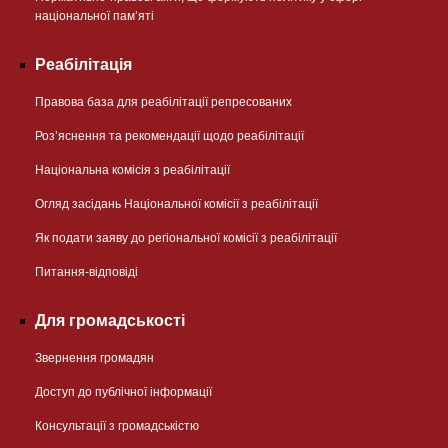
національної памʼяті
Реабілітація
Правова база для реабілітації репресованих
Розʼяснення та рекомендації щодо реабілітації
Національна комісія з реабілітації
Огляд засідань Національної комісії з реабілітації
Як подати заяву до регіональної комісії з реабілітації
Питання-відповіді
Для громадськості
Звернення громадян
Доступ до публічної інформації
Консультації з громадськістю