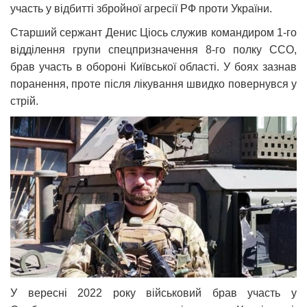
участь у відбитті збройної агресії РФ проти України.
Старший сержант Денис Ціось служив командиром 1-го
відділення групи спецпризначення 8-го полку ССО,
брав участь в обороні Київської області. У боях зазнав
поранення, проте після лікування швидко повернувся у
стрій.
У вересні 2022 року військовий брав участь у