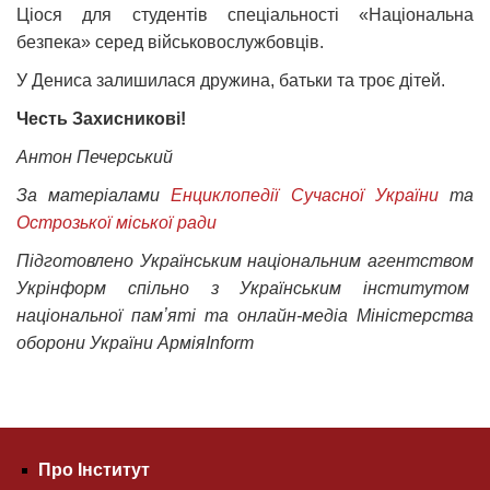
Ціося для студентів спеціальності «Національна
безпека» серед військовослужбовців.
У Дениса залишилася дружина, батьки та троє дітей.
Честь Захисникові!
Антон Печерський
За матеріалами
Енциклопедії Сучасної України
та
Острозької міської ради
Підготовлено Українським національним агентством
Укрінформ спільно з Українським інститутом
національної памʼяті та онлайн-медіа Міністерства
оборони України АрміяInform
Про Інститут