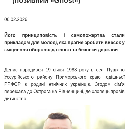
(позивний «Ghost»)
06.02.2026
Його принциповість і самопожертва стали
прикладом для молоді, яка прагне зробити внесок у
зміцнення обороноздатності та безпеки держави
Денис народився 19 січня 1988 року в селі Пушкіно
Уссурійського району Приморського краю тодішньої
РРФСР в родині етнічних українців. Згодом сім’я
переїхала до Острога на Рівненщині, де хлопець провів
дитинство.