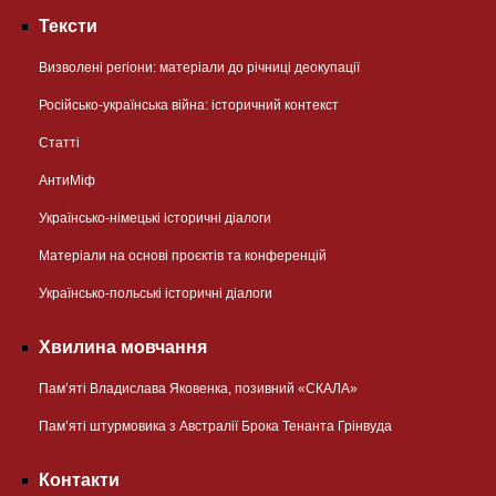
Тексти
Визволені регіони: матеріали до річниці деокупації
Російсько-українська війна: історичний контекст
Статті
АнтиМіф
Українсько-німецькі історичні діалоги
Матеріали на основі проєктів та конференцій
Українсько-польські історичні діалоги
Хвилина мовчання
Пам’яті Владислава Яковенка, позивний «СКАЛА»
Пам’яті штурмовика з Австралії Брока Тенанта Грінвуда
Контакти