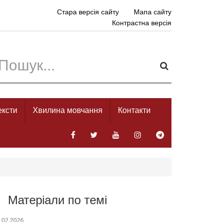
Стара версія сайту
Мапа сайту
Контрастна версія
ексти
Хвилина мовчання
Контакти
Матеріали по темі
.02.2026