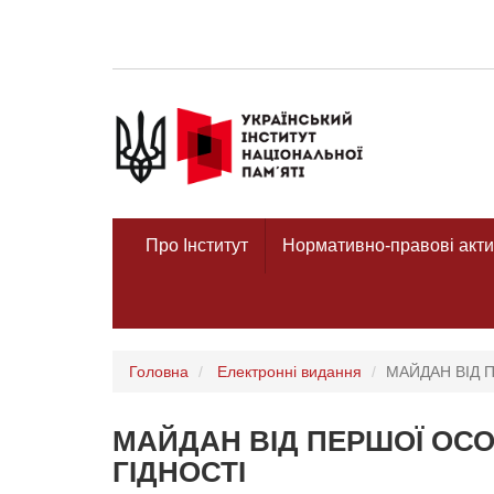
Про Інститут
Нормативно-правові акти
Головна
Електронні видання
МАЙДАН ВІД П
МАЙДАН ВІД ПЕРШОЇ ОСОБ
ГІДНОСТІ