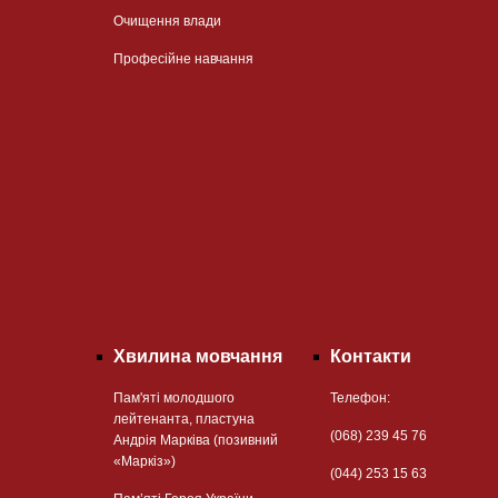
Очищення влади
Професійне навчання
Хвилина мовчання
Контакти
Пам'яті молодшого
Телефон:
лейтенанта, пластуна
(068) 239 45 76
Андрія Марківа (позивний
«Маркіз»)
(044) 253 15 63