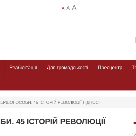
A
A
A
Реабілітація
Для громадськості
Пресцентр
Т
ЕРШОЇ ОСОБИ. 45 ІСТОРІЙ РЕВОЛЮЦІЇ ГІДНОСТІ
И. 45 ІСТОРІЙ РЕВОЛЮЦІЇ
12