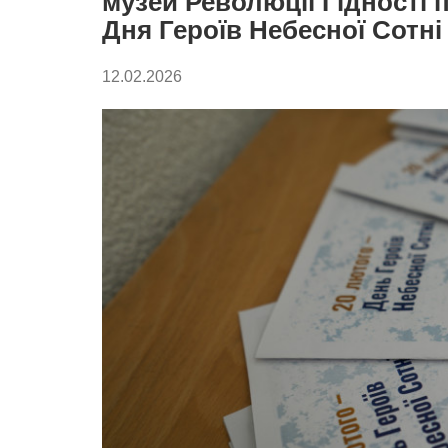
музей Революції Гідності 
Дня Героїв Небесної Сотні
12.02.2026