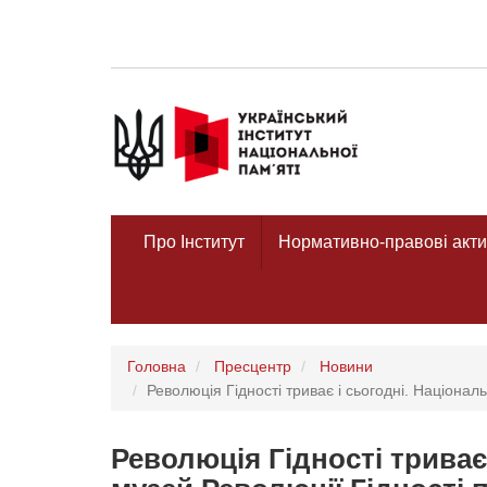
Про Інститут
Нормативно-правові акти
Головна
Пресцентр
Новини
Революція Гідності триває і сьогодні. Націонал
Революція Гідності триває