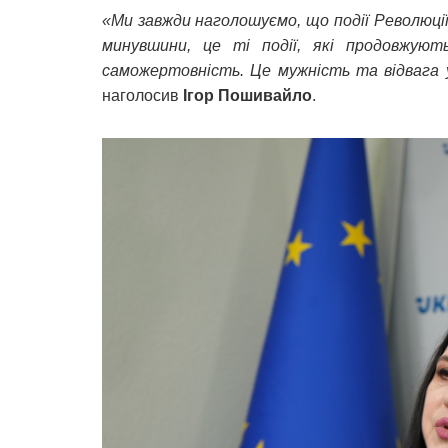
«Ми завжди наголошуємо, що події Революції 
минувшини, це ті події, які продовжуют
саможертовність. Це мужність та відвага 
наголосив
Ігор Пошивайло
.