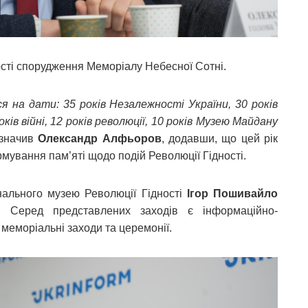
ості спорудження Меморіалу Небесної Сотні.
я на дати: 35 років Незалежності України, 30 років
оків війні, 12 років революції, 10 років Музею Майдану
азначив
Олександр Алфьоров
, додавши, що цей рік
ування пам’яті щодо подій Революції Гідності.
ального музею Революції Гідності
Ігор Пошивайло
. Серед представлених заходів є інформаційно-
і меморіальні заходи та церемонії.