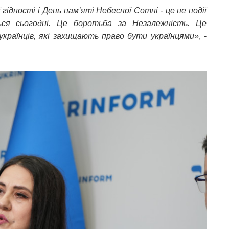
гідності і День пам’яті Небесної Сотні - це не події
ься сьогодні. Це боротьба за Незалежність. Це
українців, які захищають право бути українцями»
, -