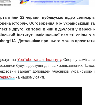
ртв війни 22 червня, публікуємо відео семінарів
ворена історія». Обговорення між українськими та
ктів Другої світової війни відбулося у вересні-
їнський інститут національної пам’яті спільно з
berg:UA. Детальніше про нього можна прочитати
 доступ на
YouTube-каналі Інституту
. Спершу семінари
озаписи будуть доступні для всіх зацікавлених. Також
екстовий варіант доповідей учасників українською і
теріали»
на нашому сайті.