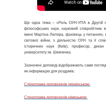
Ще одна тема – «Роль ОУН-УПА в Другій сві
філософських наук, науковий співробітник в 
імені Мартіна Лютера, фахівець у питаннях, п
світової війни, з діяльністю ОУН та її сп
історичних наук (Київ), професор, декан 
університету ім. Шевченка.
Зазначені доповіді відображають саме погляд
як інформацію для роздумів.
Стенограма доповідачів українською
Стенограма доповідачів німецькою