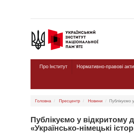
Про Інститут
Нормативно-правові акти
Головна
Пресцентр
Новини
Публікуємо у
Публікуємо у відкритому д
«Українсько-німецькі істор