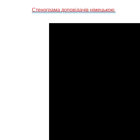
Стенограма доповідачів німецькою