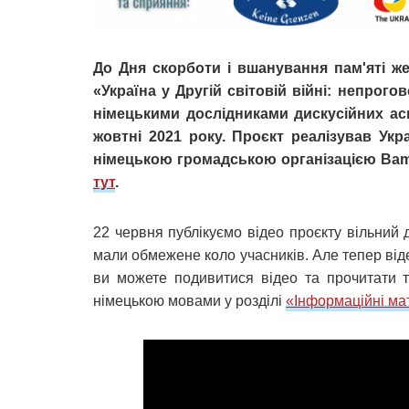
До Дня скорботи і вшанування пам'яті же
«Україна у Другій світовій війні: непрого
німецькими дослідниками дискусійних аспе
жовтні 2021 року. Проєкт реалізував Укра
німецькою громадською організацією Bam
тут
.
22 червня публікуємо відео проєкту вільний
мали обмежене коло учасників. Але тепер віде
ви можете подивитися відео та прочитати т
німецькою мовами у розділі
«Інформаційні ма