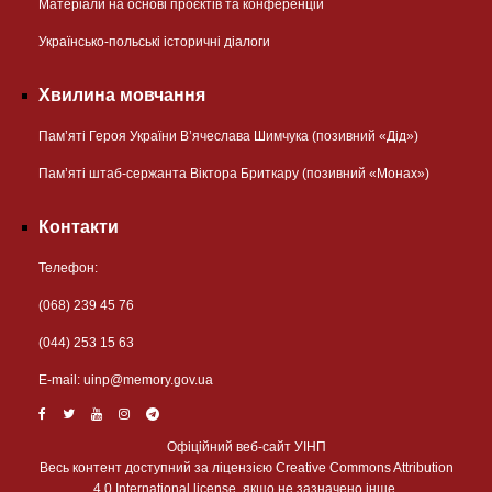
Матеріали на основі проєктів та конференцій
Українсько-польські історичні діалоги
Хвилина мовчання
Пам’яті Героя України В’ячеслава Шимчука (позивний «Дід»)
Пам’яті штаб-сержанта Віктора Бриткару (позивний «Монах»)
Контакти
Телефон:
(068) 239 45 76
(044) 253 15 63
Е-mail:
uinp@memory.gov.ua
Офіційний веб-сайт УІНП
Весь контент доступний за ліцензією Creative Commons Attribution
4.0 International license, якщо не зазначено інше.