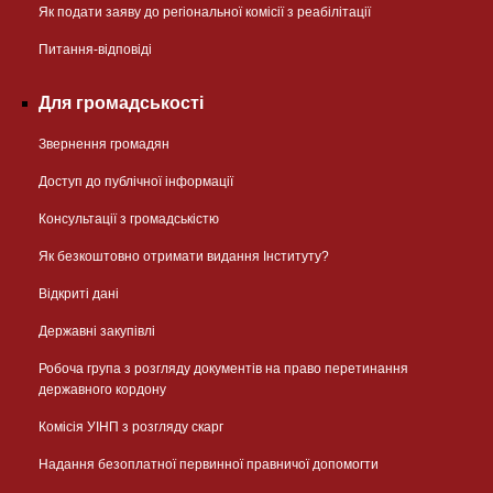
Як подати заяву до регіональної комісії з реабілітації
Питання-відповіді
Для громадськості
Звернення громадян
Доступ до публічної інформації
Консультації з громадськістю
Як безкоштовно отримати видання Інституту?
Відкриті дані
Державні закупівлі
Робоча група з розгляду документів на право перетинання
державного кордону
Комісія УІНП з розгляду скарг
Надання безоплатної первинної правничої допомогти