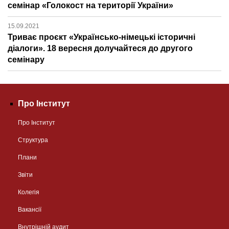
семінар «Голокост на території України»
15.09.2021
Триває проєкт «Українсько-німецькі історичні
діалоги». 18 вересня долучайтеся до другого
семінару
Про Інститут
Про Інститут
Структура
Плани
Звіти
Колегія
Вакансії
Внутрішній аудит