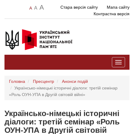
A
Стара версія сайту
Мапа сайту
A
A
Контрастна версія
Toggle
navigati
Головна
Пресцентр
Анонси подій
Українсько-німецькі історичні діалоги: третій семінар
«Роль ОУН-УПА в Другій світовій війні»
Українсько-німецькі історичні
діалоги: третій семінар «Роль
ОУН-УПА в Другій світовій