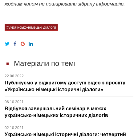
жодним чином не поширювати зібрану інформацію.
#українсько-німецькі діалоги
Матеріали по темі
22.06.2022
Публікуємо у відкритому доступі відео з проєкту
«Українсько-німецькі історичні діалоги»
06.10.2021
Відбувся завершальний семінар в межах
українсько-німецьких історичних діалогів
02.10.2021
Українсько-німецькі історичні діалоги: четвертий