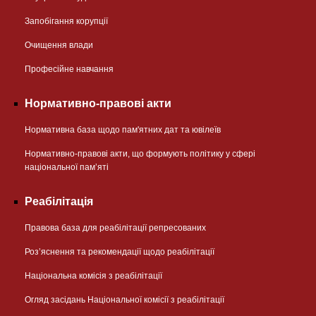
Запобігання корупції
Очищення влади
Професійне навчання
Нормативно-правові акти
Нормативна база щодо пам'ятних дат та ювілеїв
Нормативно-правові акти, що формують політику у сфері
національної памʼяті
Реабілітація
Правова база для реабілітації репресованих
Розʼяснення та рекомендації щодо реабілітації
Національна комісія з реабілітації
Огляд засідань Національної комісії з реабілітації