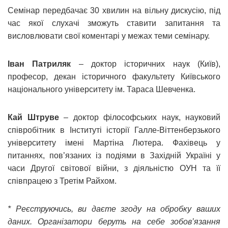
Семінар передбачає 30 хвилин на вільну дискусію, під
час якої слухачі зможуть ставити запитання та
висловлювати свої коментарі у межах теми семінару.
Іван Патриляк
– доктор історичних наук (Київ),
професор, декан історичного факультету Київського
національного університету ім. Тараса Шевченка.
Кай Штруве
– доктор філософських наук, науковий
співробітник в Інституті історії Галле-Віттенберзького
університету імені Мартіна Лютера. Фахівець у
питаннях, пов’язаних із подіями в Західній Україні у
часи Другої світової війни, з діяльністю ОУН та її
співпрацею з Третім Райхом.
* Реєструючись, ви даєте згоду на обробку ваших
даних. Організатори беруть на себе зобов’язання