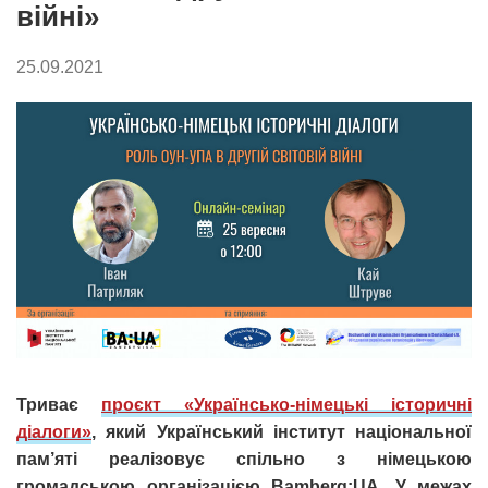
війні»
25.09.2021
Триває
проєкт «Українсько-німецькі історичні
діалоги»
, який
Український інститут національної
пам’яті реалізовує спільно з німецькою
громадською організацією Bamberg:UA. У межах