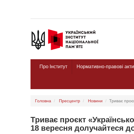
Про Інститут
Нормативно-правові акти
Головна
Пресцентр
Новини
Триває проєк
Триває проєкт «Українсько-
18 вересня долучайтеся до