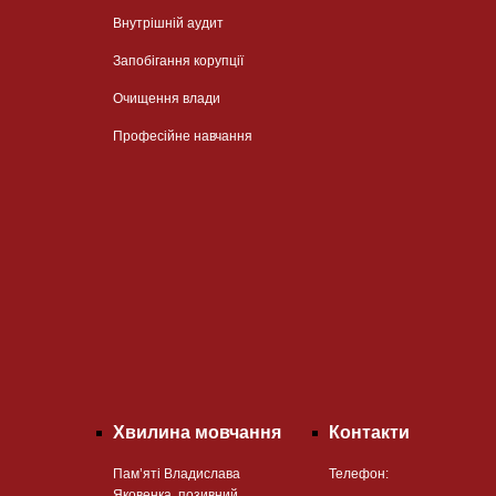
Внутрішній аудит
Запобігання корупції
Очищення влади
Професійне навчання
Хвилина мовчання
Контакти
Пам’яті Владислава
Телефон:
Яковенка, позивний