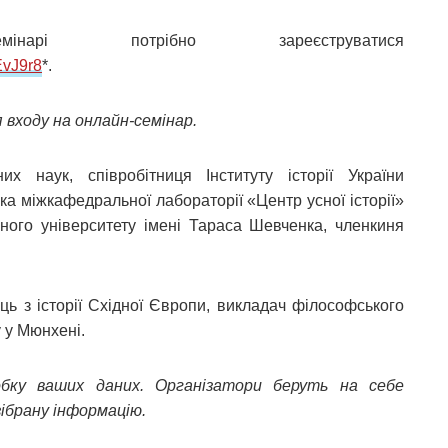
 потрібно зареєструватися
EvJ9r8
*.
входу на онлайн-семінар.
х наук, співробітниця Інституту історії України
чка міжкафедральної лабораторії «Центр усної історії»
ьного університету імені Тараса Шевченка, членкиня
ць з історії Східної Європи, викладач філософського
у у Мюнхені.
обку ваших даних. Організатори беруть на себе
ібрану інформацію.