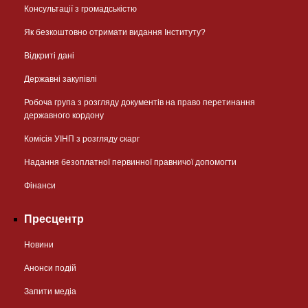
Консультації з громадськістю
Як безкоштовно отримати видання Інституту?
Відкриті дані
Державні закупівлі
Робоча група з розгляду документів на право перетинання
державного кордону
Комісія УІНП з розгляду скарг
Надання безоплатної первинної правничої допомогти
Фінанси
Пресцентр
Новини
Анонси подій
Запити медіа