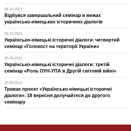
06.10.2021
Відбувся завершальний семінар в межах
українсько-німецьких історичних діалогів
02.10.2021
Українсько-німецькі історичні діалоги: четвертий
семінар «Голокост на території України»
25.09.2021
Українсько-німецькі історичні діалоги: третій
семінар «Роль ОУН-УПА в Другій світовій війні»
15.09.2021
Триває проєкт «Українсько-німецькі історичні
діалоги». 18 вересня долучайтеся до другого
семінару