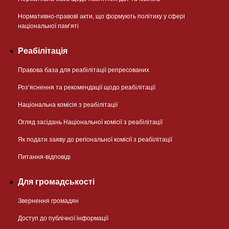
Нормативно-правові акти, що формують політику у сфері
національної памʼяті
Реабілітація
Правова база для реабілітації репресованих
Розʼяснення та рекомендації щодо реабілітації
Національна комісія з реабілітації
Огляд засідань Національної комісії з реабілітації
Як подати заяву до регіональної комісії з реабілітації
Питання-відповіді
Для громадськості
Звернення громадян
Доступ до публічної інформації