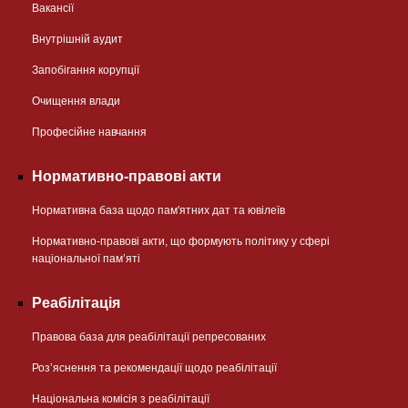
Вакансії
Внутрішній аудит
Запобігання корупції
Очищення влади
Професійне навчання
Нормативно-правові акти
Нормативна база щодо пам'ятних дат та ювілеїв
Нормативно-правові акти, що формують політику у сфері
національної памʼяті
Реабілітація
Правова база для реабілітації репресованих
Розʼяснення та рекомендації щодо реабілітації
Національна комісія з реабілітації