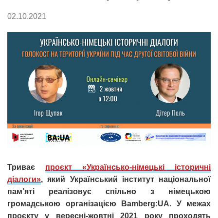
02.10.2021
Триває
проєкт «Українсько-німецькі історичні
діалоги»
, який
Український інститут національної
пам’яті реалізовує спільно з німецькою
громадською організацією Bamberg:UA. У межах
проєкту у вересні-жовтні 2021 року проходять