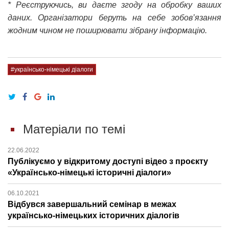
* Реєструючись, ви даєте згоду на обробку ваших
даних. Організатори беруть на себе зобов’язання
жодним чином не поширювати зібрану інформацію.
#українсько-німецькі діалоги
Матеріали по темі
22.06.2022
Публікуємо у відкритому доступі відео з проєкту
«Українсько-німецькі історичні діалоги»
06.10.2021
Відбувся завершальний семінар в межах
українсько-німецьких історичних діалогів