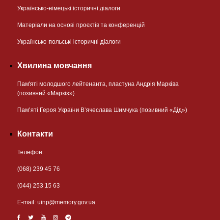
Українсько-німецькі історичні діалоги
Матеріали на основі проєктів та конференцій
Українсько-польські історичні діалоги
Хвилина мовчання
Пам'яті молодшого лейтенанта, пластуна Андрія Марківа
(позивний «Маркіз»)
Пам’яті Героя України В’ячеслава Шимчука (позивний «Дід»)
Контакти
Телефон:
(068) 239 45 76
(044) 253 15 63
Е-mail:
uinp@memory.gov.ua