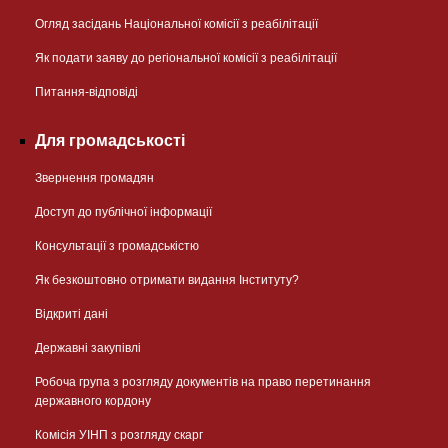
Огляд засідань Національної комісії з реабілітації
Як подати заяву до регіональної комісії з реабілітації
Питання-відповіді
Для громадськості
Звернення громадян
Доступ до публічної інформації
Консультації з громадськістю
Як безкоштовно отримати видання Інституту?
Відкриті дані
Державні закупівлі
Робоча група з розгляду документів на право перетинання
державного кордону
Комісія УІНП з розгляду скарг