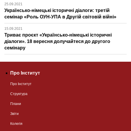
25.09.2021
Українсько-німецькі історичні діалоги: третій
семінар «Роль ОУН-УПА в Другій світовій війні»
15.09.2021
Триває проєкт «Українсько-німецькі історичні
діалоги». 18 вересня долучайтеся до другого
семінару
Про Інститут
Про Інститут
Структура
Плани
Звіти
Колегія