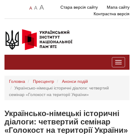
A
Стара версія сайту
Мапа сайту
A
A
Контрастна версія
Toggle
navigati
Головна
Пресцентр
Анонси подій
Українсько-німецькі історичні діалоги: четвертий
семінар «Голокост на території України»
Українсько-німецькі історичні
діалоги: четвертий семінар
«Голокост на території України»