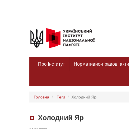
Про Інститут
Нормативно-правові акти
Головна
Теги
Холодний Яр
Холодний Яр