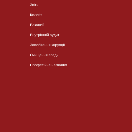
Звіти
Колегія
Вакансії
Внутрішній аудит
Запобігання корупції
Очищення влади
Професійне навчання