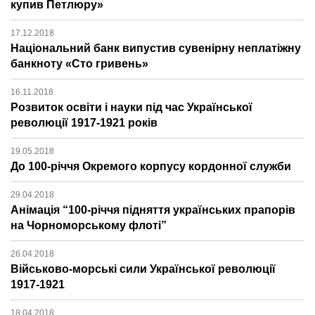
купив Петлюру»
17.12.2018
Національний банк випустив сувенірну неплатіжну
банкноту «Сто гривень»
16.11.2018
Розвиток освіти і науки під час Української
революції 1917-1921 років
19.05.2018
До 100-річчя Окремого корпусу кордонної служби
29.04.2018
Анімація “100-річчя підняття українських прапорів
на Чорноморському флоті”
26.04.2018
Військово-морські сили Української революції
1917-1921
18.04.2018