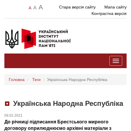
A
Стара версія сайту
Мапа сайту
A
A
Контрастна версія
Toggle
navigati
Головна
Теги
Українська Народна Республіка
Українська Народна Республіка
09.02.2021
До річниці підписання Брестського мирного
договору оприлюднюємо архівні матеріали з