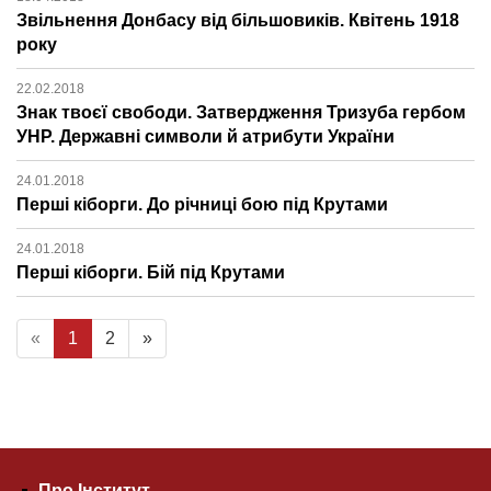
Звільнення Донбасу від більшовиків. Квітень 1918
року
22.02.2018
Знак твоєї свободи. Затвердження Тризуба гербом
УНР. Державні символи й атрибути України
24.01.2018
Перші кіборги. До річниці бою під Крутами
24.01.2018
Перші кіборги. Бій під Крутами
«
1
2
»
Про Інститут