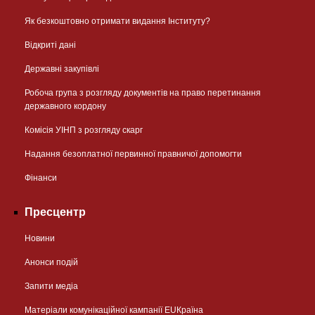
Як безкоштовно отримати видання Інституту?
Відкриті дані
Державні закупівлі
Робоча група з розгляду документів на право перетинання
державного кордону
Комісія УІНП з розгляду скарг
Надання безоплатної первинної правничої допомогти
Фінанси
Пресцентр
Новини
Анонси подій
Запити медіа
Матеріали комунікаційної кампанії EUКраїна