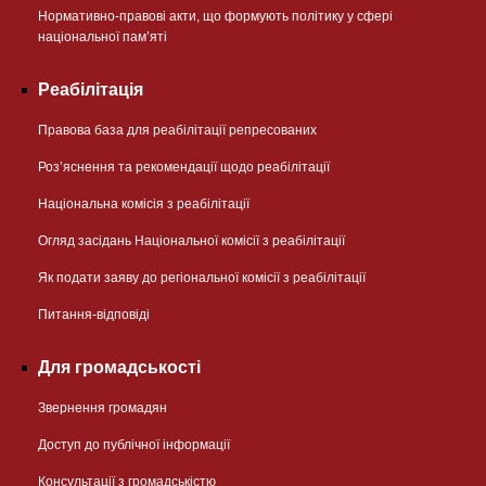
Нормативно-правові акти, що формують політику у сфері
національної памʼяті
Реабілітація
Правова база для реабілітації репресованих
Розʼяснення та рекомендації щодо реабілітації
Національна комісія з реабілітації
Огляд засідань Національної комісії з реабілітації
Як подати заяву до регіональної комісії з реабілітації
Питання-відповіді
Для громадськості
Звернення громадян
Доступ до публічної інформації
Консультації з громадськістю