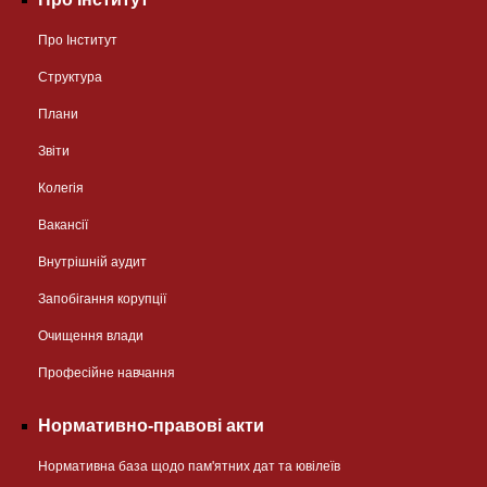
Про Інститут
Структура
Плани
Звіти
Колегія
Вакансії
Внутрішній аудит
Запобігання корупції
Очищення влади
Професійне навчання
Нормативно-правові акти
Нормативна база щодо пам'ятних дат та ювілеїв